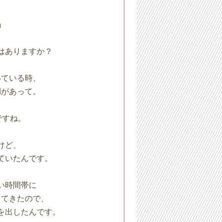
」
はありますか？
ている時、
期があって。
ですね。
けど、
ていたんです。
い時間帯に
ってきたので、
を出したんです。