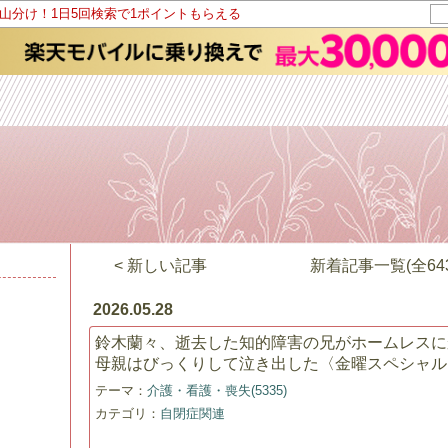
ト山分け！1日5回検索で1ポイントもらえる
< 新しい記事
新着記事一覧(全643
2026.05.28
鈴木蘭々、逝去した知的障害の兄がホームレス
母親はびっくりして泣き出した〈金曜スペシャル
テーマ：
介護・看護・喪失(5335)
カテゴリ：
自閉症関連