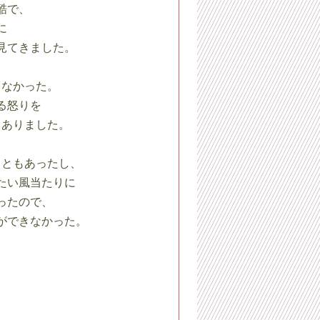
酷で、
に
見てきました。
きなかった。
る怒りを
もありました。
こともあったし、
たい風当たりに
ったので、
ができなかった。