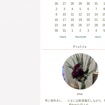
26
27
28
29
30
31
1
2
3
4
5
6
7
8
9
10
11
12
13
14
1
16
17
18
19
20
21
2
23
24
25
26
27
28
2
30
31
1
2
3
4
5
<back
thismonth
next>
Profile
elsa.
常に前向きに、、たまには軌道修正しながら、
和やかな日々を。