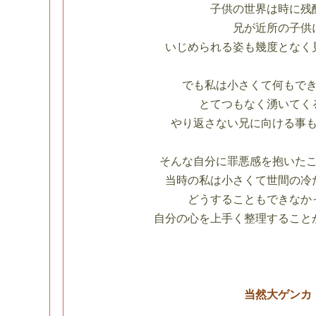
子供の世界は時に残
兄が近所の子供
いじめられる姿も幾度となく
でも私は小さくて何もで
とてつもなく湧いてく
やり返さない兄に向ける事
そんな自分に罪悪感を抱いた
当時の私は小さくて世間の冷
どうすることもできなか
自分の心を上手く整理すること
当然大ゲンカ