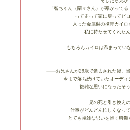
そしたら兄が
「智ちゃん（蘭々さん）が寒がってる
って走って家に戻ってビ
入った金属製の携帯カイロ
私に持たせてくれた
もちろんカイロは温まっていな
――お兄さんが26歳で逝去された後、当
今まで落ち続けていたオーディ
複雑な思いになったそ
兄の死と引き換えの
仕事がどんどん忙しくなっ
とても複雑な思いを抱く時期