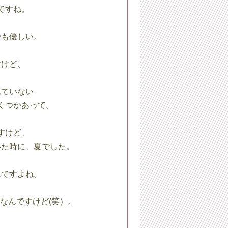
ですね。
でも優しい。
すけど、
れていない
くつかあって。
すけど、
いた時に、夏でした。
んですよね。
なんですけど(笑）。