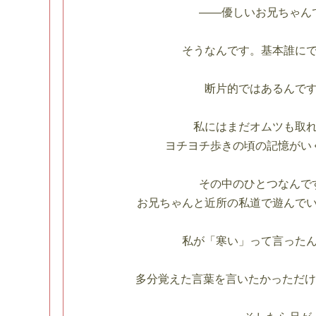
――優しいお兄ちゃん
そうなんです。基本誰に
断片的ではあるんで
私にはまだオムツも取
ヨチヨチ歩きの頃の記憶がい
その中のひとつなんで
お兄ちゃんと近所の私道で遊んで
私が「寒い」って言った
多分覚えた言葉を言いたかっただけ