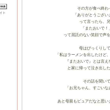
その方が食べ終わ
イト
「ありがとうござい
って言ったら、
「またおいで！
って屈託のない笑顔で声
母はびっくりし
「私はラーメンを出したけど
『またおいで』とは言え
と家に帰って泣き出し
その話を聞い
「お兄ちゃん、すごいな
あと母親もピュアだなと思い