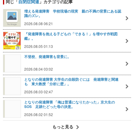
同じ「
自閉症関連
」カテゴリの記事
増える発達障害 学校現場の現実 親の不満の背景にある認
識のズレ。
2026.08.08 06:21
『発達障害を抱える子どもの「できる！」を増やす作戦図
鑑』。
2026.08.05 01:13
不登校、発達障害も背景に。
2026.08.04 03:02
となりの発達障害 大学生の自殺防ぐには 発達障害と関連
も 東大教授「分析に壁」。
2026.08.03 02:47
となりの発達障害 「俺は普通になりたかった」京大生の
SOS 足跡たどった母の決意。
2026.08.02 01:52
もっと見る