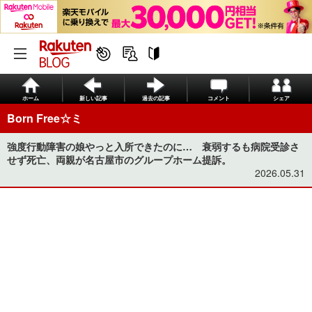
ホーム
新しい記事
過去の記事
コメント
シェア
Born Free☆ミ
強度行動障害の娘やっと入所できたのに… 衰弱するも病院受診さ
せず死亡、両親が名古屋市のグループホーム提訴。
2026.05.31