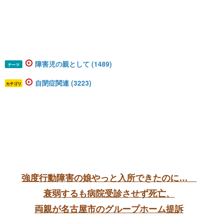
障害児の親として (1489)
テーマ
自閉症関連 (3223)
カテゴリ
強度行動障害の娘やっと入所できたのに…
衰弱するも病院受診させず死亡、
両親が名古屋市のグループホーム提訴