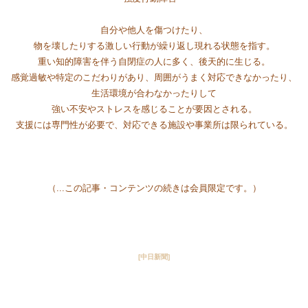
自分や他人を傷つけたり、
物を壊したりする激しい行動が繰り返し現れる状態を指す。
重い知的障害を伴う自閉症の人に多く、後天的に生じる。
感覚過敏や特定のこだわりがあり、周囲がうまく対応できなかったり、
生活環境が合わなかったりして
強い不安やストレスを感じることが要因とされる。
支援には専門性が必要で、対応できる施設や事業所は限られている。
（.
..この記事・コンテンツの続きは会員限定です。）
[中日新聞]