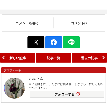
コメントを書く
コメント(7)
新しい記事
記事一覧
過去の記事
プロフィール
elsa.さん
常に前向きに、、たまには軌道修正しながら、忙しくも和
やかな日々を。
フォローする