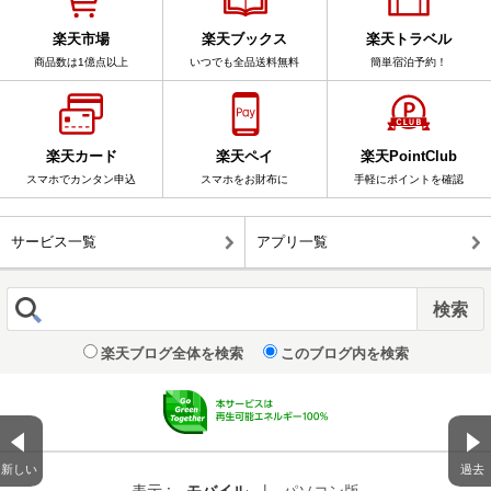
楽天市場
楽天ブックス
楽天トラベル
商品数は1億点以上
いつでも全品送料無料
簡単宿泊予約！
楽天カード
楽天ペイ
楽天PointClub
スマホでカンタン申込
スマホをお財布に
手軽にポイントを確認
サービス一覧
アプリ一覧
楽天ブログ全体を検索
このブログ内を検索
新しい
過去
表示 :
モバイル
|
パソコン版