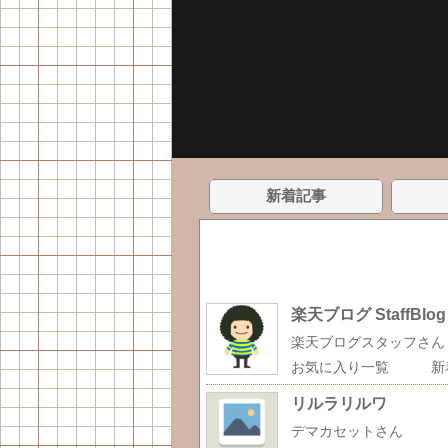
新着記事
楽天ブログ StaffBlog
楽天ブログスタッフさん
お気に入り一覧
新
リルラリルワ
デマカセットさん