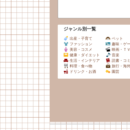
ジャンル別一覧
出産・子育て
ペット
ファッション
趣味・ゲ
美容・コスメ
映画・Ｔ
健康・ダイエット
音楽
生活・インテリア
読書・コ
料理・食べ物
旅行・海
ドリンク・お酒
園芸