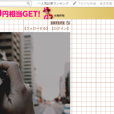
>>
人気記事ランキング
ブログを作成
楽天市場
107171
【フォローする】
【ログイン】