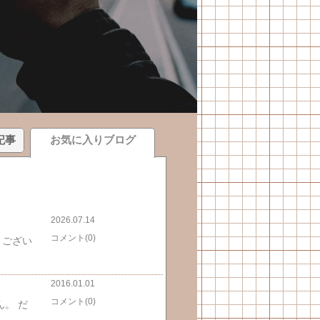
記事
お気に入りブログ
2026.07.14
コメント(0)
うござい
2016.01.01
コメント(0)
。 だ