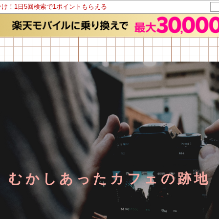
分け！1日5回検索で1ポイントもらえる
むかしあったカフェの跡地