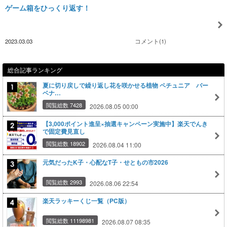
ゲーム箱をひっくり返す！
2023.03.03
コメント(1)
総合記事ランキング
夏に切り戻しで繰り返し花を咲かせる植物 ペチュニア バー
ベナ…
閲覧総数 7428
2026.08.05 00:00
【3,000ポイント進呈×抽選キャンペーン実施中】楽天でんき
で固定費見直し
閲覧総数 18902
2026.08.04 11:00
元気だったK子・心配なT子・せともの市2026
閲覧総数 2993
2026.08.06 22:54
楽天ラッキーくじ一覧（PC版）
閲覧総数 11198981
2026.08.07 08:35