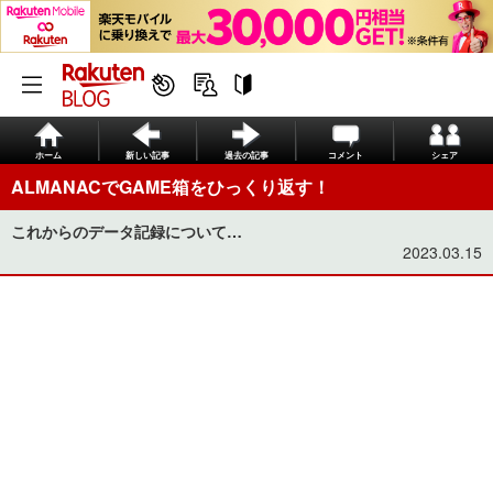
ホーム
新しい記事
過去の記事
コメント
シェア
ALMANACでGAME箱をひっくり返す！
これからのデータ記録について…
2023.03.15