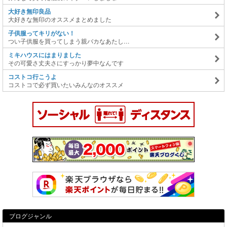
大好き無印良品
大好きな無印のオススメまとめました
子供服ってキリがない！
つい子供服を買ってしまう親バカなあたし…
ミキハウスにはまりました
その可愛さ丈夫さにすっかり夢中なんです
コストコ行こうよ
コストコで必ず買いたいみんなのオススメ
ブログジャンル