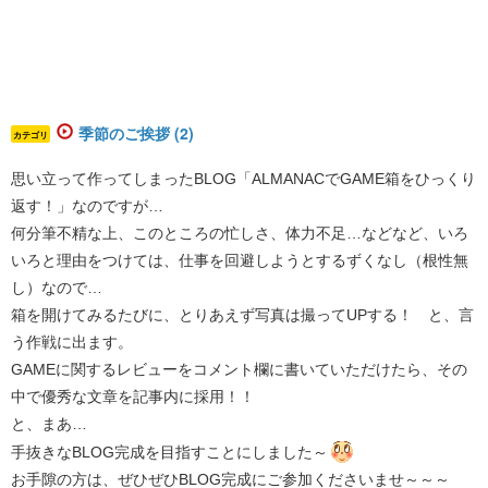
季節のご挨拶 (2)
カテゴリ
思い立って作ってしまったBLOG「ALMANACでGAME箱をひっくり
返す！」なのですが…
何分筆不精な上、このところの忙しさ、体力不足…などなど、いろ
いろと理由をつけては、仕事を回避しようとするずくなし（根性無
し）なので…
箱を開けてみるたびに、とりあえず写真は撮ってUPする！ と、言
う作戦に出ます。
GAMEに関するレビューをコメント欄に書いていただけたら、その
中で優秀な文章を記事内に採用！！
と、まあ…
手抜きなBLOG完成を目指すことにしました～
お手隙の方は、ぜひぜひBLOG完成にご参加くださいませ～～～