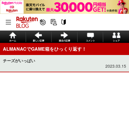
ホーム
新しい記事
過去の記事
コメント
シェア
ALMANACでGAME箱をひっくり返す！
チーズがいっぱい
2023.03.15