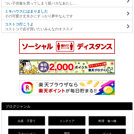
つい子供服を買ってしまう親バカなあたし…
ミキハウスにはまりました
その可愛さ丈夫さにすっかり夢中なんです
コストコ行こうよ
コストコで必ず買いたいみんなのオススメ
ブログジャンル
出産・子育て
インテリア
料理・食べ物
ファッション
園芸
ペット