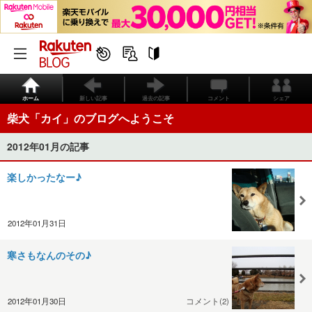
ホーム
新しい記事
過去の記事
コメント
シェア
柴犬「カイ」のブログへようこそ
2012年01月の記事
楽しかったなー♪
2012年01月31日
寒さもなんのその♪
2012年01月30日
コメント(2)