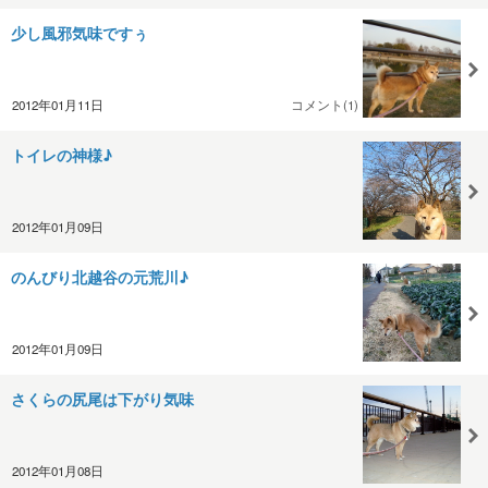
少し風邪気味ですぅ
2012年01月11日
コメント(1)
トイレの神様♪
2012年01月09日
のんびり北越谷の元荒川♪
2012年01月09日
さくらの尻尾は下がり気味
2012年01月08日