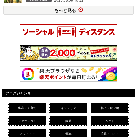
もっと見る
ブログジャンル
出産・子育て
インテリア
料理・食べ物
ファッション
園芸
ペット
アウトドア
音楽
美容・コスメ