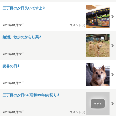
三丁目の夕日良いですよ♪
2012年01月22日
コメント(2)
綾瀬川散歩のからし菜♪
2012年01月22日
読書の日♪
2012年01月21日
三丁目の夕日64(昭和39年)封切り♪
2012年01月20日
コメント(2)