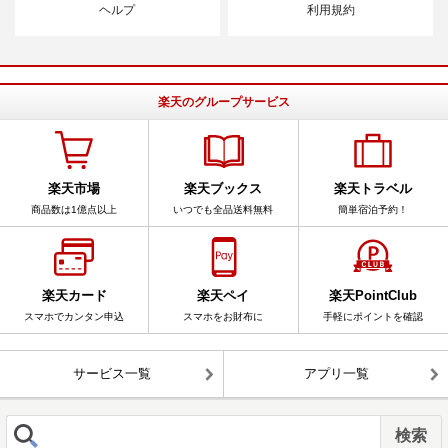
ヘルプ
利用規約
楽天のグループサービス
楽天市場
楽天ブックス
楽天トラベル
商品数は1億点以上
いつでも全品送料無料
簡単宿泊予約！
楽天カード
楽天ペイ
楽天PointClub
スマホでカンタン申込
スマホをお財布に
手軽にポイントを確認
サービス一覧
アプリ一覧