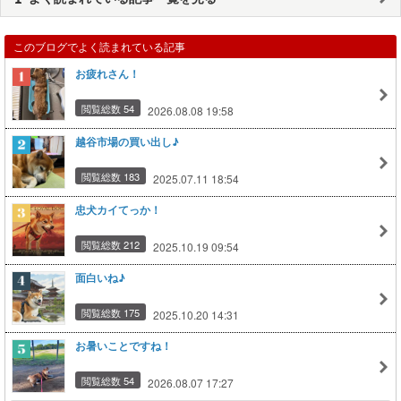
このブログでよく読まれている記事
お疲れさん！
閲覧総数 54
2026.08.08 19:58
越谷市場の買い出し♪
閲覧総数 183
2025.07.11 18:54
忠犬カイてっか！
閲覧総数 212
2025.10.19 09:54
面白いね♪
閲覧総数 175
2025.10.20 14:31
お暑いことですね！
閲覧総数 54
2026.08.07 17:27