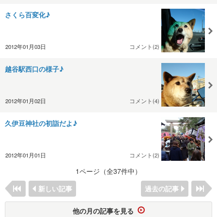
さくら百変化♪
2012年01月03日
コメント(2)
越谷駅西口の様子♪
2012年01月02日
コメント(4)
久伊豆神社の初詣だよ♪
2012年01月01日
コメント(2)
1ページ（全37件中）
新しい記事
過去の記事
他の月の記事を見る