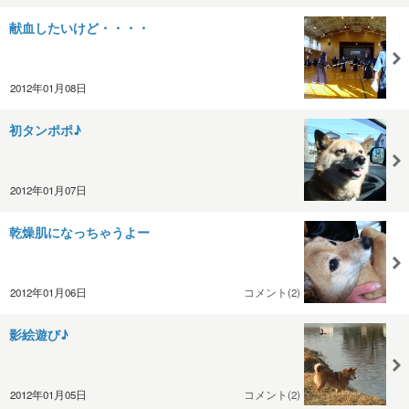
献血したいけど・・・・
2012年01月08日
初タンポポ♪
2012年01月07日
乾燥肌になっちゃうよー
2012年01月06日
コメント(2)
影絵遊び♪
2012年01月05日
コメント(2)