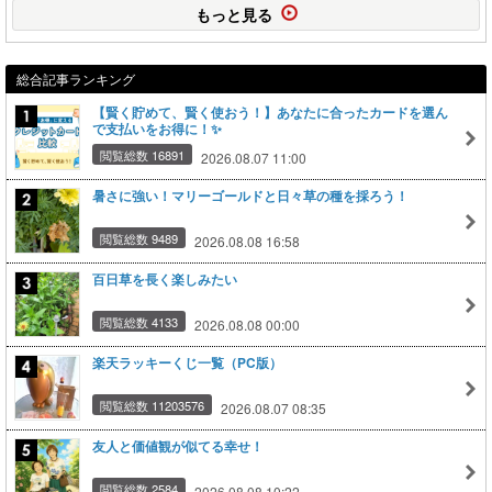
もっと見る
総合記事ランキング
【賢く貯めて、賢く使おう！】あなたに合ったカードを選ん
で支払いをお得に！✨
閲覧総数 16891
2026.08.07 11:00
暑さに強い！マリーゴールドと日々草の種を採ろう！
閲覧総数 9489
2026.08.08 16:58
百日草を長く楽しみたい
閲覧総数 4133
2026.08.08 00:00
楽天ラッキーくじ一覧（PC版）
閲覧総数 11203576
2026.08.07 08:35
友人と価値観が似てる幸せ！
閲覧総数 2584
2026.08.08 10:22