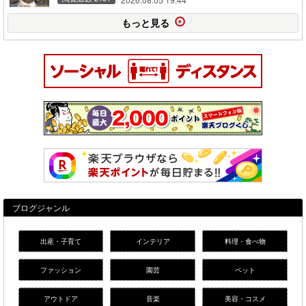
もっと見る
ブログジャンル
出産・子育て
インテリア
料理・食べ物
ファッション
園芸
ペット
アウトドア
音楽
美容・コスメ