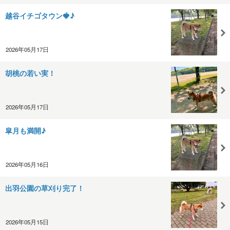
越谷イチゴタウン🍓♪
2026年05月17日
胡桃の若い実！
2026年05月17日
皐月も満開♪
2026年05月16日
出羽公園の草刈り完了！
2026年05月15日