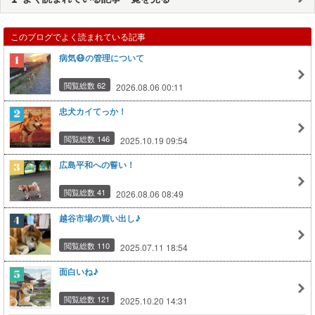
このブログでよく読まれている記事
病気😷の管理について
閲覧総数 62
2026.08.06 00:11
忠犬カイてっか！
閲覧総数 146
2025.10.19 09:54
広島平和への誓い！
閲覧総数 41
2026.08.06 08:49
越谷市場の買い出し♪
閲覧総数 110
2025.07.11 18:54
面白いね♪
閲覧総数 121
2025.10.20 14:31