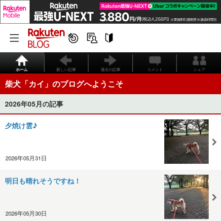
ホーム
新しい記事
過去の記事
コメント
シェア
柴犬「カイ」のブログへようこそ
2026年05月の記事
夕焼け雲♪
2026年05月31日
明日も晴れそうですね！
2026年05月30日