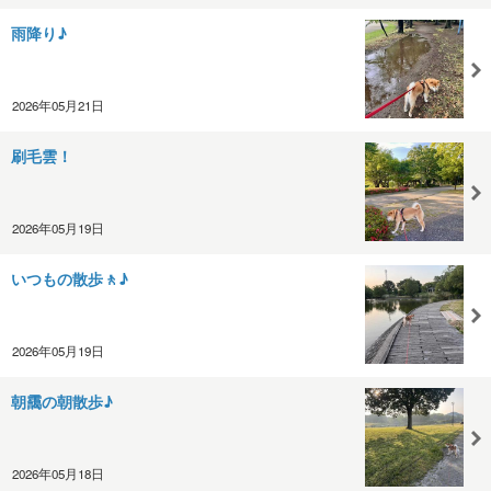
雨降り♪
2026年05月21日
刷毛雲！
2026年05月19日
いつもの散歩🚶♪
2026年05月19日
朝靄の朝散歩♪
2026年05月18日