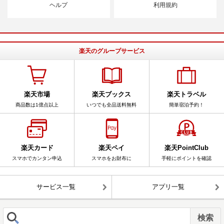
ヘルプ
利用規約
楽天のグループサービス
楽天市場
楽天ブックス
楽天トラベル
商品数は1億点以上
いつでも全品送料無料
簡単宿泊予約！
楽天カード
楽天ペイ
楽天PointClub
スマホでカンタン申込
スマホをお財布に
手軽にポイントを確認
サービス一覧
アプリ一覧