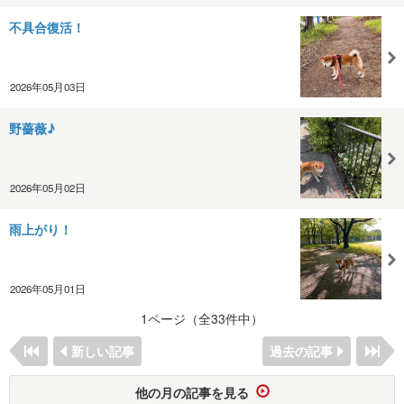
不具合復活！
2026年05月03日
野薔薇♪
2026年05月02日
雨上がり！
2026年05月01日
1ページ（全33件中）
新しい記事
過去の記事
他の月の記事を見る