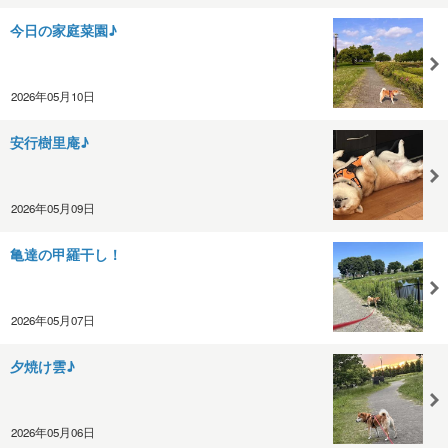
今日の家庭菜園♪
2026年05月10日
安行樹里庵♪
2026年05月09日
亀達の甲羅干し！
2026年05月07日
夕焼け雲♪
2026年05月06日