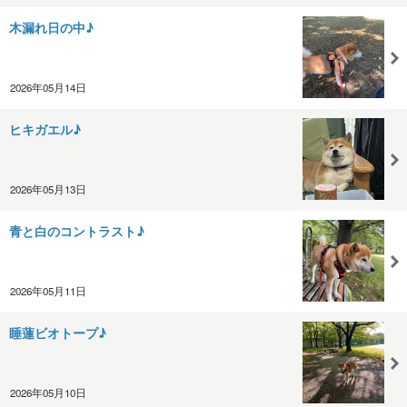
木漏れ日の中♪
2026年05月14日
ヒキガエル♪
2026年05月13日
青と白のコントラスト♪
2026年05月11日
睡蓮ビオトープ♪
2026年05月10日