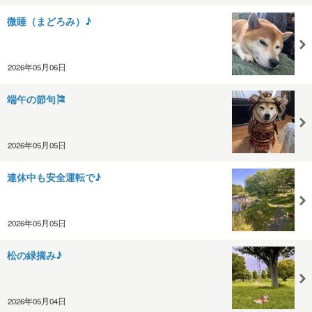
微睡（まどろみ）♪
2026年05月06日
端午の節句🎏
2026年05月05日
連休中も安全運転で♪
2026年05月05日
松の緑摘み♪
2026年05月04日