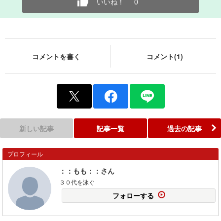
いいね！
0
コメントを書く
コメント(1)
新しい記事
記事一覧
過去の記事
プロフィール
：：もも：：さん
３０代を泳ぐ
フォローする