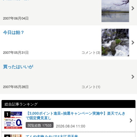
2007年06月04日
今日は飴？
2007年05月31日
コメント(3)
買ったはいいが
2007年05月28日
コメント(1)
総合記事ランキング
【3,000ポイント進呈×抽選キャンペーン実施中】楽天でんき
で固定費見直し
閲覧総数 17533
2026.08.04 11:00
てんや名物 たれづけ大江戸天丼