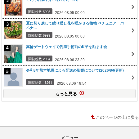
閲覧総数 5095
2026.08.05 00:00
夏に切り戻しで繰り返し花を咲かせる植物 ペチュニア バー
ベナ…
閲覧総数 6999
2026.08.05 00:00
高輪ゲートウェイで乳癌手術前のK子を励ます会
閲覧総数 2934
2026.08.06 23:20
令和8年熊本地震による配送の影響について(2026/8/6更新)
閲覧総数 18261
2026.08.06 18:54
もっと見る
このページの上に戻る
メニュー