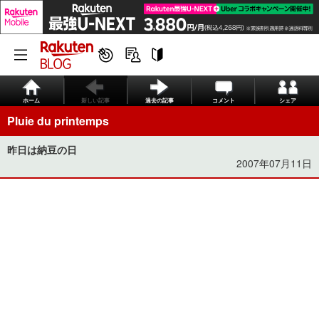
ホーム
新しい記事
過去の記事
コメント
シェア
Pluie du printemps
昨日は納豆の日
2007年07月11日