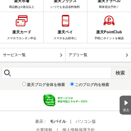
楽天市場
楽天ブックス
楽天トラベル
商品数は1億点以上
いつでも全品送料無料
簡単宿泊予約！
楽天カード
楽天ペイ
楽天PointClub
スマホでカンタン申込
スマホをお財布に
手軽にポイントを確認
サービス一覧
アプリ一覧
楽天ブログ全体を検索
このブログ内を検索
過去
表示 :
モバイル
|
パソコン版
企業情報
｜
個人情報保護方針