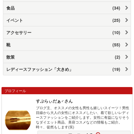
食品
(34)
イベント
(25)
アクセサリー
(10)
靴
(55)
散策
(2)
レディースファッション「大きめ」
(19)
プロフィール
すぷらぃだぁ♂さん
ブログ主、オススメの女性も男性も嬉しいスイーツ！男性
目線から大人の女性にオススメしたい、着て欲しいレディ
ースファッションをご紹介します。女性に有益になりそう
なダイエット商品、美容コスメなどの情報もご紹介。
時々、徒然もします(笑)