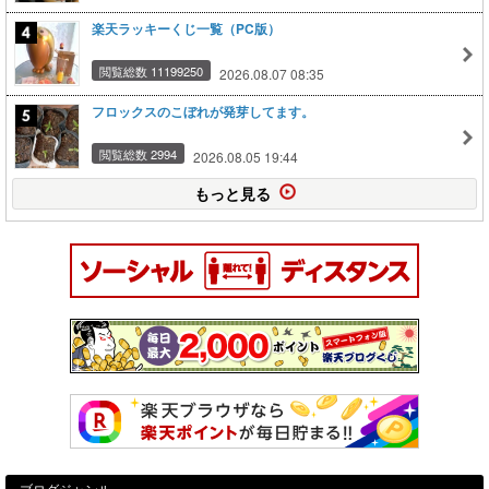
楽天ラッキーくじ一覧（PC版）
閲覧総数 11199250
2026.08.07 08:35
フロックスのこぼれが発芽してます。
閲覧総数 2994
2026.08.05 19:44
もっと見る
ブログジャンル