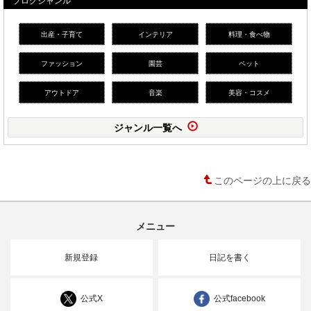
出産・子育て
インテリア
料理・食べ物
ファッション
園芸
ペット
アウトドア
音楽
美容・コスメ
ジャンル一覧へ
このページの上に戻る
メニュー
新規登録
日記を書く
公式X
公式facebook