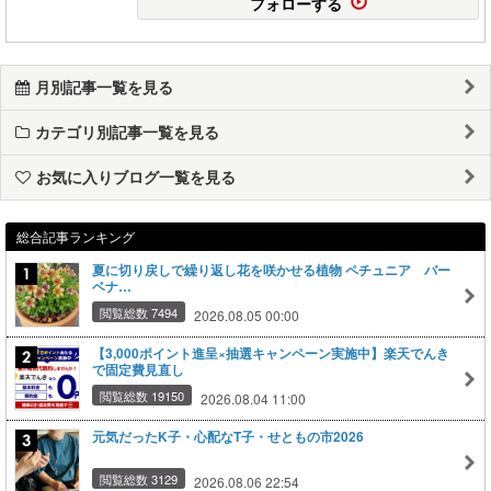
フォローする
月別記事一覧を見る
カテゴリ別記事一覧を見る
お気に入りブログ一覧を見る
総合記事ランキング
夏に切り戻しで繰り返し花を咲かせる植物 ペチュニア バー
ベナ…
閲覧総数 7494
2026.08.05 00:00
【3,000ポイント進呈×抽選キャンペーン実施中】楽天でんき
で固定費見直し
閲覧総数 19150
2026.08.04 11:00
元気だったK子・心配なT子・せともの市2026
閲覧総数 3129
2026.08.06 22:54