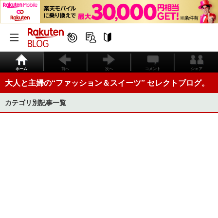
ホーム
前へ
次へ
コメント
シェア
大人と主婦の“ファッション＆スイーツ” セレクトブログ。
カテゴリ別記事一覧