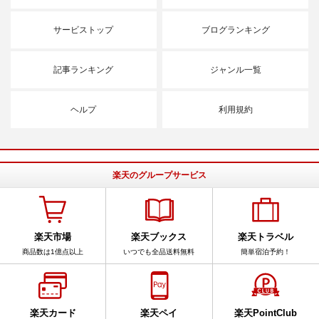
サービストップ
ブログランキング
記事ランキング
ジャンル一覧
ヘルプ
利用規約
楽天のグループサービス
楽天市場
楽天ブックス
楽天トラベル
商品数は1億点以上
いつでも全品送料無料
簡単宿泊予約！
楽天カード
楽天ペイ
楽天PointClub