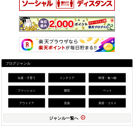
ブログジャンル
出産・子育て
インテリア
料理・食べ物
ファッション
園芸
ペット
アウトドア
音楽
美容・コスメ
ジャンル一覧へ