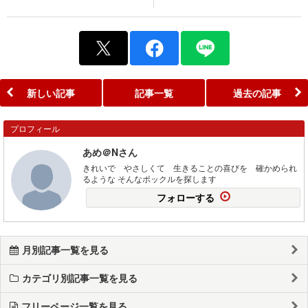
新しい記事
記事一覧
過去の記事
プロフィール
あめ＠Nさん
きれいで やさしくて 生きることの喜びを 確かめられ
るような そんなポックルを探します
フォローする
月別記事一覧を見る
カテゴリ別記事一覧を見る
フリーページ一覧を見る