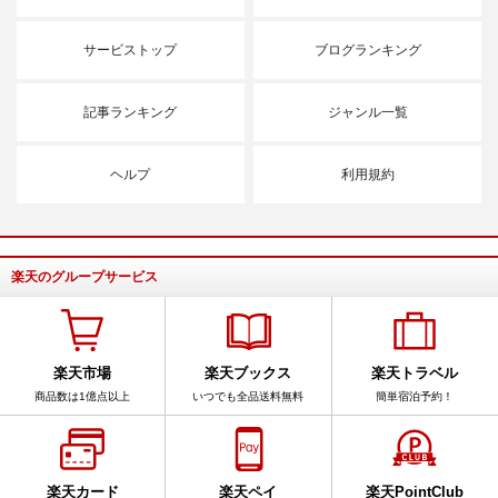
サービストップ
ブログランキング
記事ランキング
ジャンル一覧
ヘルプ
利用規約
楽天のグループサービス
楽天市場
楽天ブックス
楽天トラベル
商品数は1億点以上
いつでも全品送料無料
簡単宿泊予約！
楽天カード
楽天ペイ
楽天PointClub