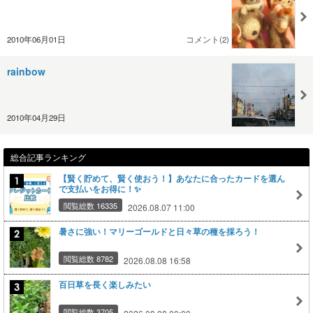
2010年06月01日
コメント(2)
rainbow
2010年04月29日
総合記事ランキング
【賢く貯めて、賢く使おう！】あなたに合ったカードを選ん
で支払いをお得に！✨
閲覧総数 16335
2026.08.07 11:00
暑さに強い！マリーゴールドと日々草の種を採ろう！
閲覧総数 8782
2026.08.08 16:58
百日草を長く楽しみたい
閲覧総数 3705