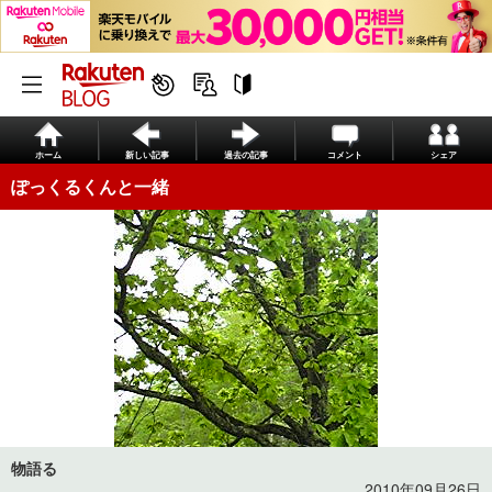
ホーム
新しい記事
過去の記事
コメント
シェア
ぽっくるくんと一緒
物語る
2010年09月26日