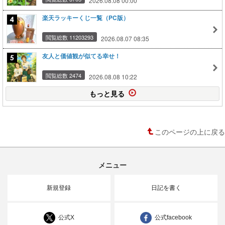
2026.08.08 00:00
楽天ラッキーくじ一覧（PC版）
閲覧総数 11203293
2026.08.07 08:35
友人と価値観が似てる幸せ！
閲覧総数 2474
2026.08.08 10:22
もっと見る
このページの上に戻る
メニュー
新規登録
日記を書く
公式X
公式facebook