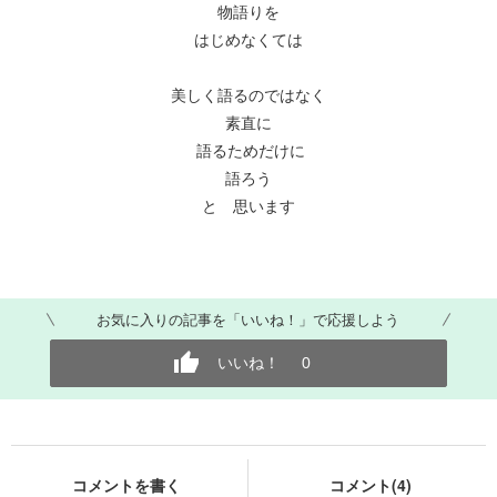
物語りを
はじめなくては
美しく語るのではなく
素直に
語るためだけに
語ろう
と 思います
お気に入りの記事を「いいね！」で応援しよう
いいね！
0
コメントを書く
コメント(4)