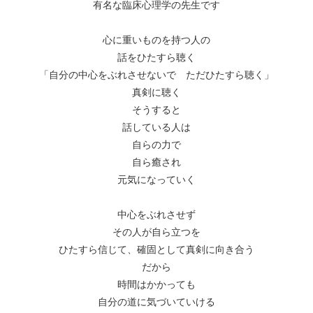
有名な臨床心理学の先生です
心に重いものを持つ人の
話をひたすら聴く
「自分の中心をぶれさせないで ただひたすら聴く」
真剣に聴く
そうすると
話している人は
自らの力で
自ら癒され
元気になっていく
中心をぶれさせず
その人が自ら立つを
ひたすら信じて、確固として真剣に向き合う
だから
時間はかかっても
自分の道に気づいていける