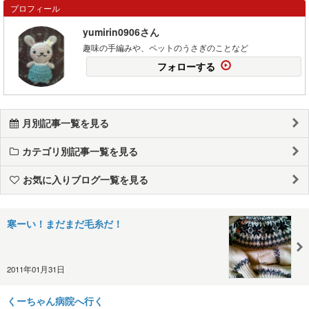
プロフィール
yumirin0906さん
趣味の手編みや、ペットのうさぎのことなど
フォローする
月別記事一覧を見る
カテゴリ別記事一覧を見る
お気に入りブログ一覧を見る
寒ーい！まだまだ毛糸だ！
2011年01月31日
くーちゃん病院へ行く