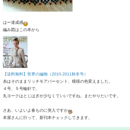
はー達成感
編み図はこの本から
【送料無料】世界の編物（2010-2011秋冬号）
糸はそのままリッチモアパーセント、模様の色変えました。
４号、５号輪針で。
丸ヨークはとじはぎが少なくていいですね。またやりたいです。
さあ、いよいよ春ものに突入ですか
本屋さんに行って、新刊本チェックしてきます。