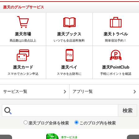
楽天のグループサービス
楽天市場
楽天ブックス
楽天トラベル
商品数は1億点以上
いつでも全品送料無料
簡単宿泊予約！
楽天カード
楽天ペイ
楽天PointClub
スマホでカンタン申込
スマホをお財布に
手軽にポイントを確認
サービス一覧
アプリ一覧
楽天ブログ全体を検索
このブログ内を検索