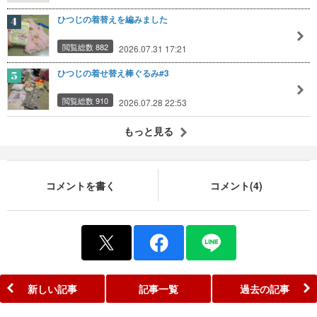
ひつじの着替えを編みました
閲覧総数 882
2026.07.31 17:21
ひつじの着せ替え棒ぐるみ#3
閲覧総数 910
2026.07.28 22:53
もっと見る
コメントを書く
コメント(4)
新しい記事
記事一覧
過去の記事