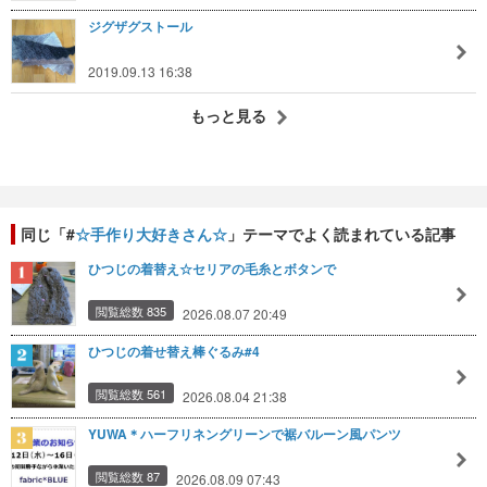
ジグザグストール
2019.09.13 16:38
もっと見る
同じ「#
☆手作り大好きさん☆
」テーマでよく読まれている記事
ひつじの着替え☆セリアの毛糸とボタンで
閲覧総数 835
2026.08.07 20:49
ひつじの着せ替え棒ぐるみ#4
閲覧総数 561
2026.08.04 21:38
YUWA＊ハーフリネングリーンで裾バルーン風パンツ
閲覧総数 87
2026.08.09 07:43