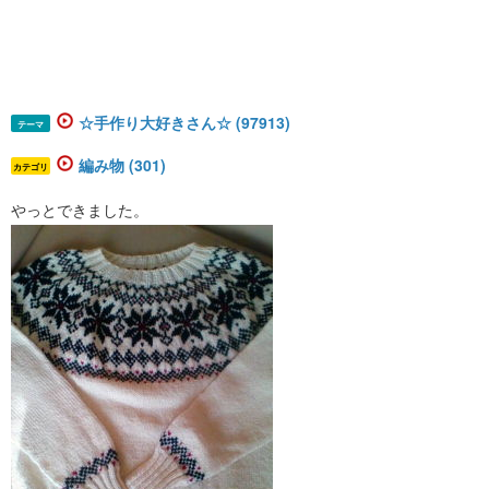
☆手作り大好きさん☆ (97913)
テーマ
編み物 (301)
カテゴリ
やっとできました。