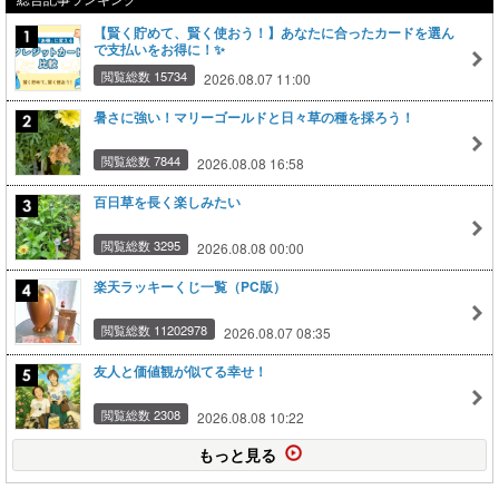
【賢く貯めて、賢く使おう！】あなたに合ったカードを選ん
で支払いをお得に！✨
閲覧総数 15734
2026.08.07 11:00
暑さに強い！マリーゴールドと日々草の種を採ろう！
閲覧総数 7844
2026.08.08 16:58
百日草を長く楽しみたい
閲覧総数 3295
2026.08.08 00:00
楽天ラッキーくじ一覧（PC版）
閲覧総数 11202978
2026.08.07 08:35
友人と価値観が似てる幸せ！
閲覧総数 2308
2026.08.08 10:22
もっと見る