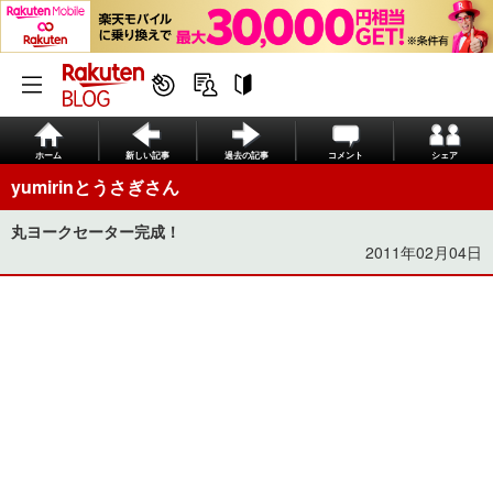
ホーム
新しい記事
過去の記事
コメント
シェア
yumirinとうさぎさん
丸ヨークセーター完成！
2011年02月04日