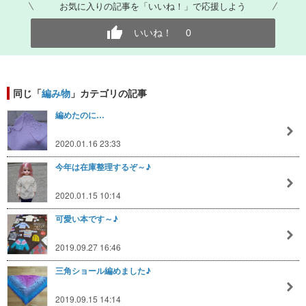
お気に入りの記事を「いいね！」で応援しよう
いいね！
0
同じ「
編み物
」カテゴリの記事
編めたのに…
2020.01.16 23:33
今年は在庫整理するぞ～♪
2020.01.15 10:14
可愛い本です～♪
2019.09.27 16:46
三角ショール編めました♪
2019.09.15 14:14