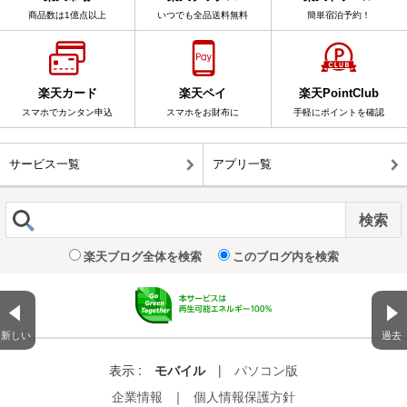
商品数は1億点以上
いつでも全品送料無料
簡単宿泊予約！
楽天カード
楽天ペイ
楽天PointClub
スマホでカンタン申込
スマホをお財布に
手軽にポイントを確認
サービス一覧
アプリ一覧
楽天ブログ全体を検索
このブログ内を検索
新しい
過去
表示 :
モバイル
|
パソコン版
企業情報
｜
個人情報保護方針