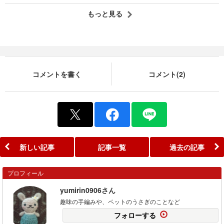
もっと見る
コメントを書く
コメント(2)
新しい記事
記事一覧
過去の記事
プロフィール
yumirin0906さん
趣味の手編みや、ペットのうさぎのことなど
フォローする