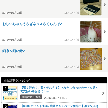
2016年05月03日
コメント(4)
おじいちゃんうさぎネタ＆さくらんぼ♪
2016年04月26日
コメント(4)
細糸＆細い針♪
2016年04月19日
コメント(2)
総合記事ランキング
【賢く貯めて、賢く使おう！】あなたに合ったカードを選ん
で支払いをお得に！✨
閲覧総数 13820
2026.08.07 11:00
【3,000ポイント進呈×抽選キャンペーン実施中】楽天でんき