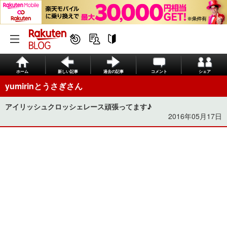
ホーム
新しい記事
過去の記事
コメント
シェア
yumirinとうさぎさん
アイリッシュクロッシェレース頑張ってます♪
2016年05月17日