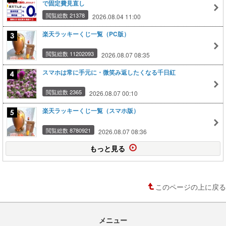
で固定費見直し
閲覧総数 21378
2026.08.04 11:00
楽天ラッキーくじ一覧（PC版）
閲覧総数 11202093
2026.08.07 08:35
スマホは常に手元に・微笑み返したくなる千日紅
閲覧総数 2365
2026.08.07 00:10
楽天ラッキーくじ一覧（スマホ版）
閲覧総数 8780921
2026.08.07 08:36
もっと見る
このページの上に戻る
メニュー