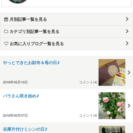
月別記事一覧を見る
カテゴリ別記事一覧を見る
お気に入りブログ一覧を見る
やっとできたお財布＆母の日♪
2016年05月10日
コメント(4)
バラさん咲き始め♪
2016年05月07日
コメント(4)
在庫片付けミシンの日♪