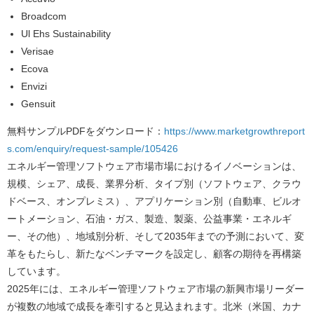
Broadcom
Ul Ehs Sustainability
Verisae
Ecova
Envizi
Gensuit
無料サンプルPDFをダウンロード：
https://www.marketgrowthreport
s.com/enquiry/request-sample/105426
エネルギー管理ソフトウェア市場市場におけるイノベーションは、
規模、シェア、成長、業界分析、タイプ別（ソフトウェア、クラウ
ドベース、オンプレミス）、アプリケーション別（自動車、ビルオ
ートメーション、石油・ガス、製造、製薬、公益事業・エネルギ
ー、その他）、地域別分析、そして2035年までの予測において、変
革をもたらし、新たなベンチマークを設定し、顧客の期待を再構築
しています。
2025年には、エネルギー管理ソフトウェア市場の新興市場リーダー
が複数の地域で成長を牽引すると見込まれます。北米（米国、カナ