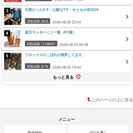
元気だったK子・心配なT子・せともの市2026
閲覧総数 2818
2026.08.06 22:54
楽天ラッキーくじ一覧（PC版）
閲覧総数 11198407
2026.08.04 09:38
フロックスのこぼれが発芽してます。
閲覧総数 2176
2026.08.05 19:44
もっと見る
このページの上に戻る
メニュー
新規登録
日記を書く