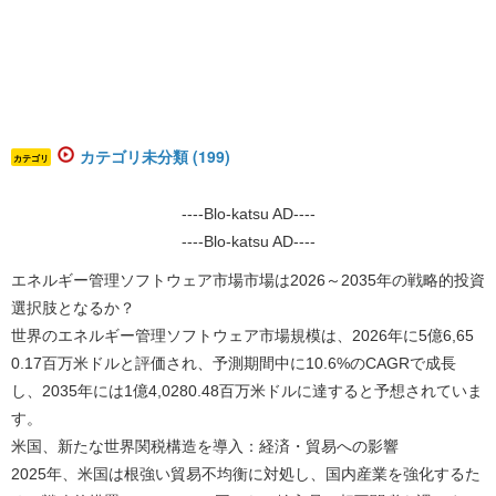
カテゴリ未分類 (199)
カテゴリ
----Blo-katsu AD----
----Blo-katsu AD----
エネルギー管理ソフトウェア市場市場は2026～2035年の戦略的投資
選択肢となるか？
世界のエネルギー管理ソフトウェア市場規模は、2026年に5億6,65
0.17百万米ドルと評価され、予測期間中に10.6%のCAGRで成長
し、2035年には1億4,0280.48百万米ドルに達すると予想されていま
す。
米国、新たな世界関税構造を導入：経済・貿易への影響
2025年、米国は根強い貿易不均衡に対処し、国内産業を強化するた