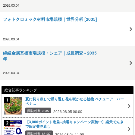
2026.03.04
フォトクロミック材料市場規模｜世界分析 [2035]
2026.03.04
絶縁金属基板市場規模・シェア｜成長調査 - 2035
年
2026.03.04
総合記事ランキング
夏に切り戻しで繰り返し花を咲かせる植物 ペチュニア バー
ベナ…
閲覧総数 7235
2026.08.05 00:00
【3,000ポイント進呈×抽選キャンペーン実施中】楽天でんき
で固定費見直し
閲覧総数 18137
2026.08.04 11:00