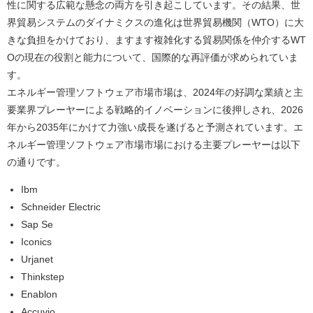
性に関する広範な懸念の両方を引き起こしています。その結果、世
界貿易システムのダイナミクスの進化は世界貿易機関（WTO）に大
きな負担をかけており、ますます複雑化する貿易関係を仲介するWT
Oの現在の役割と能力について、国際的な再評価が求められていま
す。
エネルギー管理ソフトウェア市場市場は、2024年の好調な業績と主
要業界プレーヤーによる戦略的イノベーションに後押しされ、2026
年から2035年にかけて力強い成長を遂げると予測されています。エ
ネルギー管理ソフトウェア市場市場における主要プレーヤーは以下
の通りです。
Ibm
Schneider Electric
Sap Se
Iconics
Urjanet
Thinkstep
Enablon
Accuvio