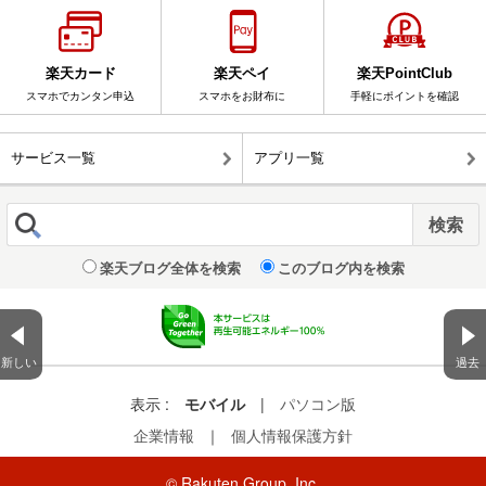
楽天カード
楽天ペイ
楽天PointClub
スマホでカンタン申込
スマホをお財布に
手軽にポイントを確認
サービス一覧
アプリ一覧
楽天ブログ全体を検索
このブログ内を検索
新しい
過去
表示 :
モバイル
|
パソコン版
企業情報
｜
個人情報保護方針
© Rakuten Group, Inc.