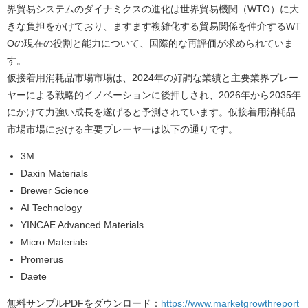
界貿易システムのダイナミクスの進化は世界貿易機関（WTO）に大
きな負担をかけており、ますます複雑化する貿易関係を仲介するWT
Oの現在の役割と能力について、国際的な再評価が求められていま
す。
仮接着用消耗品市場市場は、2024年の好調な業績と主要業界プレー
ヤーによる戦略的イノベーションに後押しされ、2026年から2035年
にかけて力強い成長を遂げると予測されています。仮接着用消耗品
市場市場における主要プレーヤーは以下の通りです。
3M
Daxin Materials
Brewer Science
AI Technology
YINCAE Advanced Materials
Micro Materials
Promerus
Daete
無料サンプルPDFをダウンロード：
https://www.marketgrowthreport