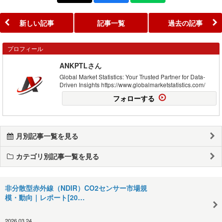
新しい記事
記事一覧
過去の記事
プロフィール
ANKPTLさん
Global Market Statistics: Your Trusted Partner for Data-
Driven Insights https://www.globalmarketstatistics.com/
フォローする
月別記事一覧を見る
カテゴリ別記事一覧を見る
非分散型赤外線（NDIR）CO2センサー市場規
模・動向｜レポート[20…
2026.03.24