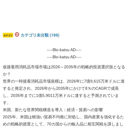
カテゴリ未分類 (199)
カテゴリ
----Blo-katsu AD----
----Blo-katsu AD----
仮接着用消耗品市場市場は2026～2035年の戦略的投資選択肢となる
か？
世界の一時接着消耗品市場規模は、2026年に7億9,615万米ドルに達
すると推定され、2026年から2035年にかけて8％のCAGRで成長
し、2035年までに1億5,9011万米ドルに達すると予測されていま
す。
米国、新たな世界関税構造を導入：経済・貿易への影響
2025年、米国は根強い貿易不均衡に対処し、国内産業を強化するた
めの戦略的措置として、70カ国からの輸入品に相互関税を課しまし