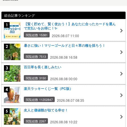
総合記事ランキング
【賢く貯めて、賢く使おう！】あなたに合ったカードを選ん
で支払いをお得に！✨
閲覧総数 15381
2026.08.07 11:00
暑さに強い！マリーゴールドと日々草の種を採ろう！
閲覧総数 7513
2026.08.08 16:58
百日草を長く楽しみたい
閲覧総数 3150
2026.08.08 00:00
楽天ラッキーくじ一覧（PC版）
閲覧総数 11202847
2026.08.07 08:35
友人と価値観が似てる幸せ！
閲覧総数 2267
2026.08.08 10:22