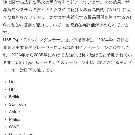
性に関する広範な懸念の両方を引き起こしています。その結果、世
界貿易システムのダイナミクスの進化は世界貿易機関（WTO）に大
きな負担をかけており、ますます複雑化する貿易関係を仲介するWT
Oの現在の役割と能力について、国際的な再評価が求められていま
す。
USB Type-Cドッキングステーション市場市場は、2024年の好調な
業績と主要業界プレーヤーによる戦略的イノベーションに後押しさ
れ、2026年から2035年にかけて力強い成長を遂げると予測されてい
ます。USB Type-Cドッキングステーション市場市場における主要プ
レーヤーは以下の通りです。
Dell
HP
Belkin
StarTech
Anker
Philips
OWC
Green Union