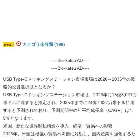
カテゴリ未分類 (199)
カテゴリ
----Blo-katsu AD----
----Blo-katsu AD----
USB Type-Cドッキングステーション市場市場は2026～2035年の戦
略的投資選択肢となるか？
USB Type-Cドッキングステーション市場は、2026年に15億8,021万
米ドルに達すると推定され、2035年までに24億7,637万米ドルに達
すると予測されており、予測期間中の年平均成長率（CAGR）は4.
9％となります。
米国、新たな世界関税構造を導入：経済・貿易への影響
2025年、米国は根強い貿易不均衡に対処し、国内産業を強化するた