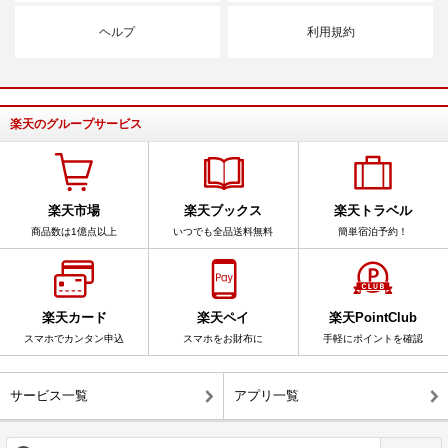
ヘルプ
利用規約
楽天のグループサービス
楽天市場
楽天ブックス
楽天トラベル
商品数は1億点以上
いつでも全品送料無料
簡単宿泊予約！
楽天カード
楽天ペイ
楽天PointClub
スマホでカンタン申込
スマホをお財布に
手軽にポイントを確認
サービス一覧
アプリ一覧