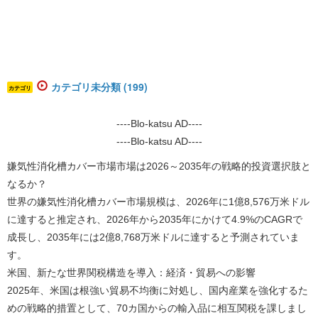
カテゴリ未分類 (199)
カテゴリ
----Blo-katsu AD----
----Blo-katsu AD----
嫌気性消化槽カバー市場市場は2026～2035年の戦略的投資選択肢と
なるか？
世界の嫌気性消化槽カバー市場規模は、2026年に1億8,576万米ドル
に達すると推定され、2026年から2035年にかけて4.9%のCAGRで
成長し、2035年には2億8,768万米ドルに達すると予測されていま
す。
米国、新たな世界関税構造を導入：経済・貿易への影響
2025年、米国は根強い貿易不均衡に対処し、国内産業を強化するた
めの戦略的措置として、70カ国からの輸入品に相互関税を課しまし