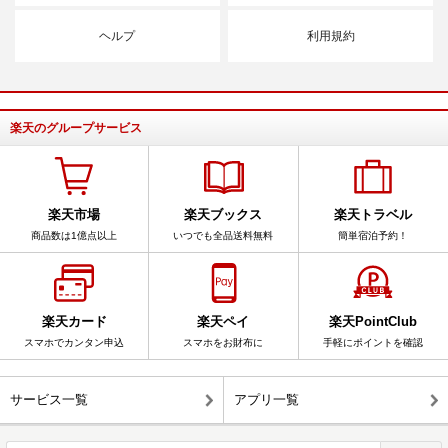
ヘルプ
利用規約
楽天のグループサービス
楽天市場
楽天ブックス
楽天トラベル
商品数は1億点以上
いつでも全品送料無料
簡単宿泊予約！
楽天カード
楽天ペイ
楽天PointClub
スマホでカンタン申込
スマホをお財布に
手軽にポイントを確認
サービス一覧
アプリ一覧