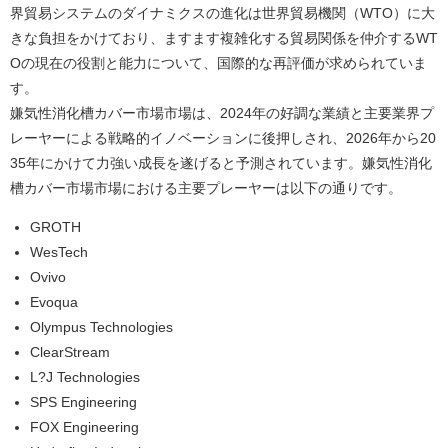
界貿易システムのダイナミクスの進化は世界貿易機関（WTO）に大
きな負担をかけており、ますます複雑化する貿易関係を仲介するWT
Oの現在の役割と能力について、国際的な再評価が求められていま
す。
嫌気性消化槽カバー市場市場は、2024年の好調な業績と主要業界プ
レーヤーによる戦略的イノベーションに後押しされ、2026年から20
35年にかけて力強い成長を遂げると予測されています。嫌気性消化
槽カバー市場市場における主要プレーヤーは以下の通りです。
GROTH
WesTech
Ovivo
Evoqua
Olympus Technologies
ClearStream
L?J Technologies
SPS Engineering
FOX Engineering