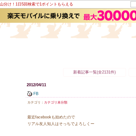
ト山分け！1日5回検索で1ポイントもらえる
新着記事一覧(全2131件)
2012/04/11
FB
カテゴリ：
カテゴリ未分類
最近facebookも始めたので
リアル友人知人はそっちでよろしくー