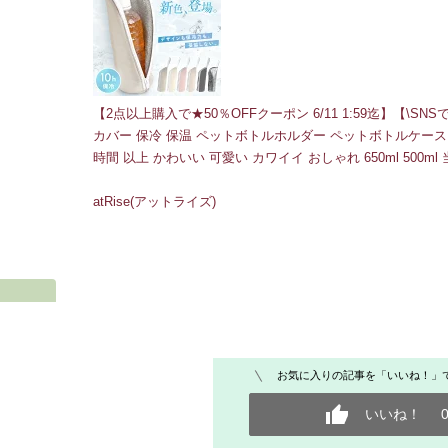
【2点以上購入で★50％OFFクーポン 6/11 1:59迄】【\
カバー 保冷 保温 ペットボトルホルダー ペットボトルケース 
時間 以上 かわいい 可愛い カワイイ おしゃれ 650ml 500ml
atRise(アットライズ)
お気に入りの記事を「いいね！」
いいね！