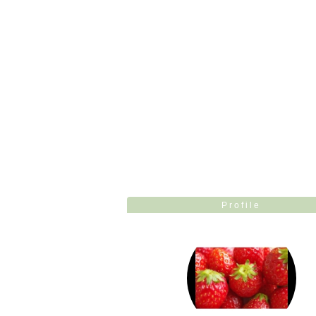
Profile