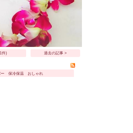
1件)
過去の記事 >
カバー 保冷保温 おしゃれ