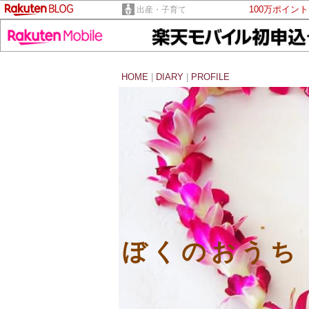
100万ポイン
出産・子育て
HOME
|
DIARY
|
PROFILE
ぼくのおうち