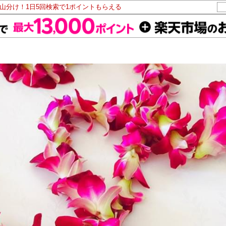
ト山分け！1日5回検索で1ポイントもらえる