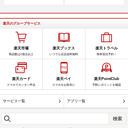
楽天のグループサービス
楽天市場
楽天ブックス
楽天トラベル
商品数は1億点以上
いつでも全品送料無料
簡単宿泊予約！
楽天カード
楽天ペイ
楽天PointClub
スマホでカンタン申込
スマホをお財布に
手軽にポイントを確認
サービス一覧
アプリ一覧