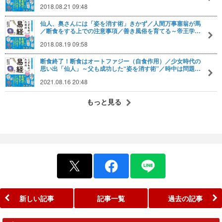
2018.08.21 09:48
仙人、奥さんには「姿を消す術」きかず／人間万事塞翁が馬
／断食をする上での注意事項／善き風俗を育てる～帝王学…
2018.08.19 09:58
断食終了！断食はオートファジー（自食作用）／少女時代の
思い出「仙人」～父も成功した“姿を消す術”／時中は問題…
2021.08.16 20:48
もっと見る
新しい記事
記事一覧
過去の記事