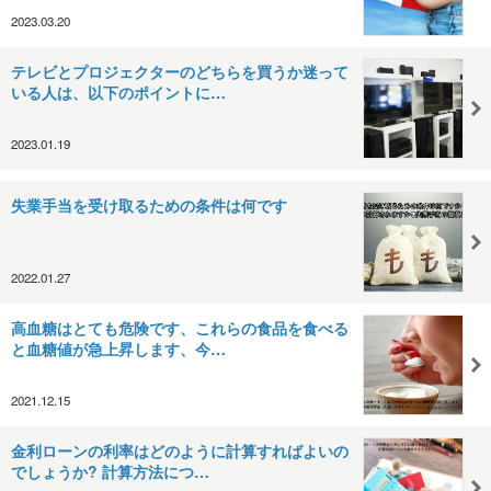
2023.03.20
テレビとプロジェクターのどちらを買うか迷って
いる人は、以下のポイントに…
2023.01.19
失業手当を受け取るための条件は何です
2022.01.27
高血糖はとても危険です、これらの食品を食べる
と血糖値が急上昇します、今…
2021.12.15
金利ローンの利率はどのように計算すればよいの
でしょうか? 計算方法につ…