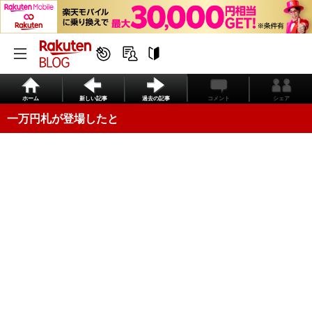
ホーム
新しい記事
過去の記事
コメント
シェア
一万円札が登場したと