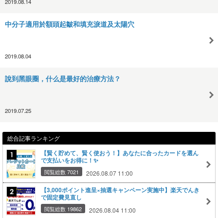
2019.08.14
中分子適用於額頭起皺和填充淚道及太陽穴
2019.08.04
說到黑眼圈，什么是最好的治療方法？
2019.07.25
総合記事ランキング
【賢く貯めて、賢く使おう！】あなたに合ったカードを選ん
で支払いをお得に！✨
閲覧総数 7021
2026.08.07 11:00
【3,000ポイント進呈×抽選キャンペーン実施中】楽天でんき
で固定費見直し
閲覧総数 19862
2026.08.04 11:00