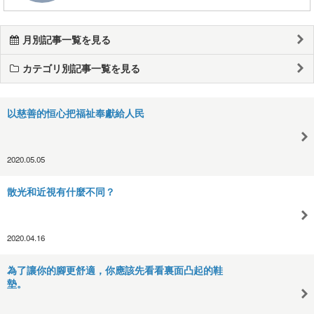
月別記事一覧を見る
カテゴリ別記事一覧を見る
以慈善的恒心把福祉奉獻給人民
2020.05.05
散光和近視有什麼不同？
2020.04.16
為了讓你的腳更舒適，你應該先看看裏面凸起的鞋
墊。