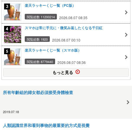
楽天ラッキーくじ一覧（PC版）
閲覧総数 11200214
2026.08.07 08:35
スマホは常に手元に・微笑み返したくなる千日紅
閲覧総数 1920
2026.08.07 00:10
楽天ラッキーくじ一覧（スマホ版）
閲覧総数 8779440
2026.08.07 08:36
もっと見る
所有年齡組的婦女都必須接受身體檢查
2019.07.18
人類認識世界和看到事物的最重要的方式是視覺