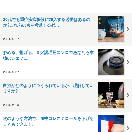
30代でも重症疾病保険に加入する必要はあるの
か?これらの点を考慮する必…
2024.06.17
炒める、揚げる、直火調理用コンロであなたも本
物のシェフに
2023.06.27
白酒がどのようにつくられているか、理解してい
ますか?
2023.04.13
次のような方法で、血中コレステロールを下げる
こともできます。