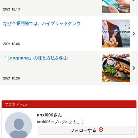
2021.12.13
なぜ企業開発では、ハイブリッドクラウ
2021.12.06
「Laoguang」の味と方法を学ぶ
2021.10.26
プロフィール
anxi606さん
anxi606のブログへようこそ
フォローする