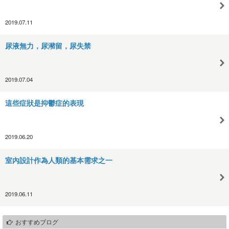
2019.07.11
尿液無力，尿瀦留，尿失禁
2019.07.04
這些症狀是抑鬱症的表現
2019.06.20
室內設計作為人類的基本需求之一
2019.06.11
おすすめブログ