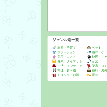
ジャンル別一覧
出産・子育て
ペット
ファッション
趣味・ゲ
美容・コスメ
映画・Ｔ
健康・ダイエット
音楽
生活・インテリア
読書・コ
料理・食べ物
旅行・海
ドリンク・お酒
園芸