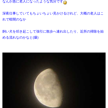
なんか急に老人になったような気分です
深夜仕事していてもちょいちょい見かけるけれど、大概の老人はこ
れで暗闇のなか
飼い犬を叩き起こして強引に散歩へ連れ出したり、近所の掃除を始
める流れなのかなと(爆)