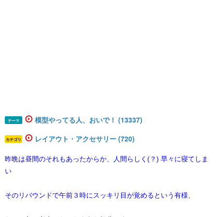
模型やってる人、おいで！ (13337)
テーマ
レイアウト・アクセサリー (720)
カテゴリ
昨晩は昼間のそれもあったからか、人間らしく(？) 早々に寝てしま
い
そのリバウンドで午前３時にスッキリ目が覚めるという有様、