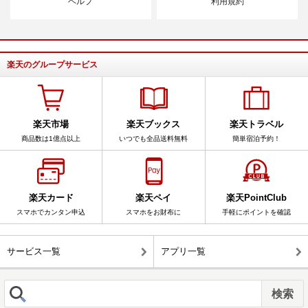
ヘルプ
利用規約
楽天のグループサービス
楽天市場
楽天ブックス
楽天トラベル
商品数は1億点以上
いつでも全品送料無料
簡単宿泊予約！
楽天カード
楽天ペイ
楽天PointClub
スマホでカンタン申込
スマホをお財布に
手軽にポイントを確認
サービス一覧
アプリ一覧