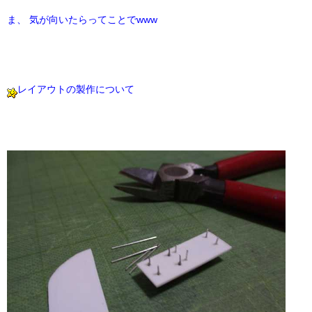
ま、 気が向いたらってことでwww
レイアウトの製作について