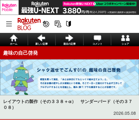
ホーム
新しい記事
過去の記事
コメント
シェア
趣味の自己啓発
レイアウトの製作（その３３８＋α） サンダーバード（その３７
０８）
2026.05.08