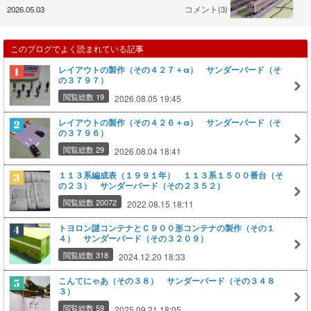
2026.05.03
コメント(3)
このブログでよく読まれている記事
レイアウトの製作（その４２７＋α） サンダーバード（そ
の３７９７）
閲覧総数 19
2026.08.05 19:45
レイアウトの製作（その４２６＋α） サンダーバード（そ
の３７９６）
閲覧総数 29
2026.08.04 18:41
１１３系編成表（１９９１年） １１３系１５００番台（そ
の２３） サンダーバード（その２３５２）
閲覧総数 20072
2022.08.15 18:11
トヨロン謎コンテナとＣ９００形コンテナの製作（その１
４） サンダーバード（その３２０９）
閲覧総数 318
2024.12.20 18:33
こんてにゃあ（その３８） サンダーバード（その３４８
３）
閲覧総数 59
2025.09.21 18:05