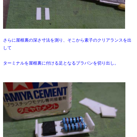
さらに屋根裏の深さ寸法を測り、そこから素子のクリアランスを出
して
ターミナルを屋根裏に付ける足となるプラバンを切り出し。