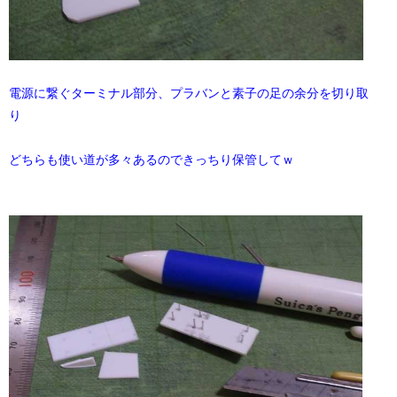
電源に繋ぐターミナル部分、プラバンと素子の足の余分を切り取
り
どちらも使い道が多々あるのできっちり保管してｗ