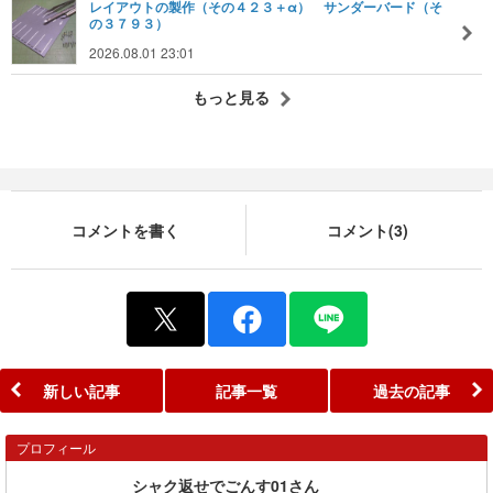
レイアウトの製作（その４２３＋α） サンダーバード（そ
の３７９３）
2026.08.01 23:01
もっと見る
コメントを書く
コメント(3)
新しい記事
記事一覧
過去の記事
プロフィール
シャク返せでごんす01さん