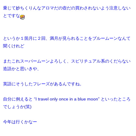
乗じて妙ちくりんなアロマだの壺だの買わされないよう注意しない
とですな
というか１箇月に２回、満月が見られることをブルームーンなんて
聞くけれど
またこれスーパームーンよろしく、スピリチュアル系のくだらない
造語かと思いきや、
英語にそうしたフレーズがあるんですね。
自分に例えると “I travel only once in a blue moon” といったところ
でしょうか(笑)
今年は行くかなー