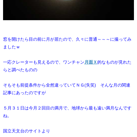
窓を開けたら目の前に月が居たので、久々に普通～～～に撮ってみ
ましたｗ
一応クレーターも見えるので、ワンチャン​
月面Ｘ
​的なものが見れた
らと調べたものの
そもそも前提条件から全然違っていてＮＧ(失笑) そんな月の関連
記事にあった
のですが
５月３１日は今月２回目の満月で、地球から最も遠い満月なんです
ね。
国立天文台のサイトより