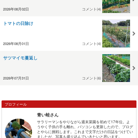
2026年08月02日
コメント(4)
トマトの日除け
2026年08月01日
コメント(4)
サツマイモ蔓返し
2026年07月31日
コメント(6)
プロフィール
青い蛙さん
サラリーマンをやりながら週末菜園を初めて17年位。よ
うやく子供の手も離れ、パソコンも更新したので、ブログ
とやらに挑戦します。これまで文字だけの日誌をつけてい
ましたが、写真も盛り込んでいきたいと思います。