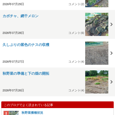
2026年07月29日
コメント(2)
カボチャ、網干メロン
2026年07月28日
コメント(6)
久しぶりの紫色のナスの収穫
2026年07月27日
コメント(4)
秋野菜の準備と下の畑の開拓
2026年07月26日
コメント(4)
このブログでよく読まれている記事
秋野菜播種状況