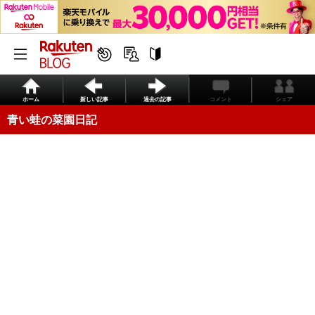
ホーム
新しい記事
過去の記事
コメント
シェア
青い蛙の菜園日記