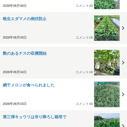
2026年08月06日
コメント(6)
晩生エダマメの倒伏防止
2026年08月05日
コメント(4)
艶のあるナスの収穫開始
2026年08月04日
コメント(4)
網干メロンが食べられました
2026年08月03日
コメント(6)
第三弾キュウリは吊り降ろし栽培で