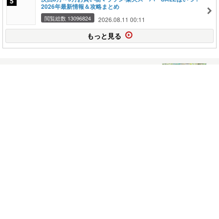
2026年最新情報＆攻略まとめ
閲覧総数 13096824
2026.08.11 00:11
もっと見る
ピーマン、唐辛子類の状況
2026年07月20日
コメント(6)
サツマイモの蔓返し
2026年07月19日
コメント(6)
湯あがり娘収穫終了
2026年07月18日
コメント(4)