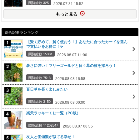
閲覧総数 325
2026.07.31 15:52
もっと見る
総合記事ランキング
【賢く貯めて、賢く使おう！】あなたに合ったカードを選ん
で支払いをお得に！✨
閲覧総数 15381
2026.08.07 11:00
暑さに強い！マリーゴールドと日々草の種を採ろう！
閲覧総数 7513
2026.08.08 16:58
百日草を長く楽しみたい
閲覧総数 3150
2026.08.08 00:00
楽天ラッキーくじ一覧（PC版）
閲覧総数 11202847
2026.08.07 08:35
友人と価値観が似てる幸せ！