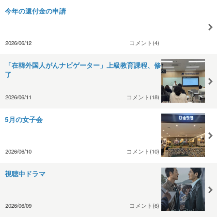
今年の還付金の申請
2026/06/12
コメント(4)
「在韓外国人がんナビゲーター」上級教育課程、修
了
2026/06/11
コメント(18)
5月の女子会
2026/06/10
コメント(10)
視聴中ドラマ
2026/06/09
コメント(6)