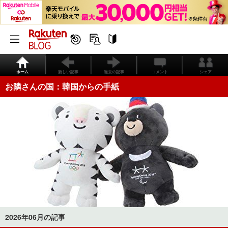
ホーム
新しい記事
過去の記事
コメント
シェア
お隣さんの国：韓国からの手紙
2026年06月の記事