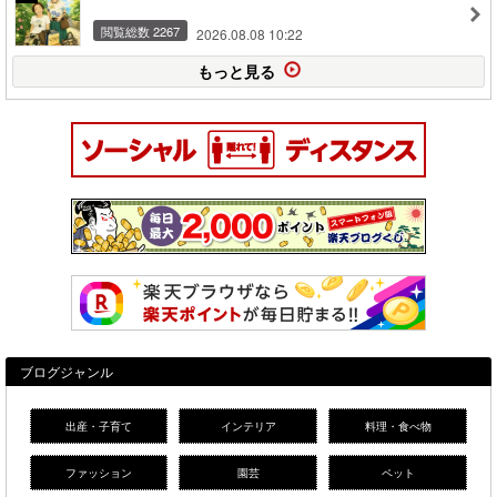
閲覧総数 2267
2026.08.08 10:22
もっと見る
ブログジャンル
出産・子育て
インテリア
料理・食べ物
ファッション
園芸
ペット