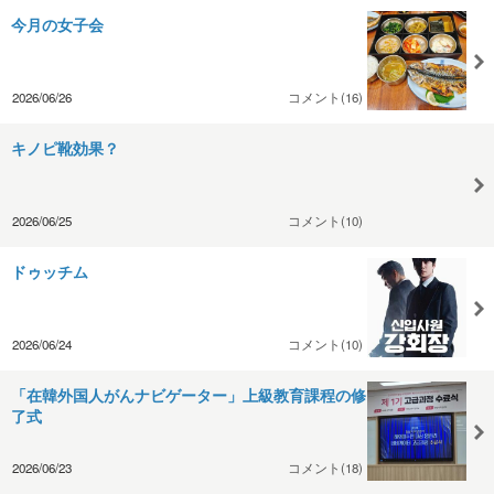
今月の女子会
2026/06/26
コメント(16)
キノピ靴効果？
2026/06/25
コメント(10)
ドゥッチム
2026/06/24
コメント(10)
「在韓外国人がんナビゲーター」上級教育課程の修
了式
2026/06/23
コメント(18)