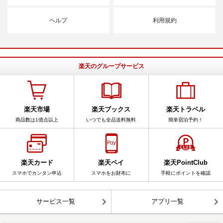
ヘルプ
利用規約
楽天のグループサービス
楽天市場
楽天ブックス
楽天トラベル
商品数は1億点以上
いつでも全品送料無料
簡単宿泊予約！
楽天カード
楽天ペイ
楽天PointClub
スマホでカンタン申込
スマホをお財布に
手軽にポイントを確認
サービス一覧
アプリ一覧