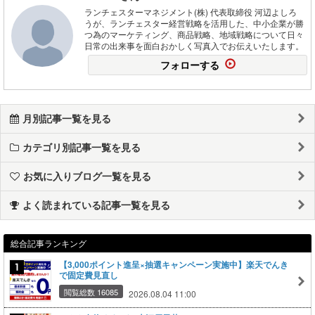
ランチェスターマネジメント(株) 代表取締役 河辺よしろ
うが、ランチェスター経営戦略を活用した、中小企業が勝
つ為のマーケティング、商品戦略、地域戦略について日々
日常の出来事を面白おかしく写真入でお伝えいたします。
フォローする
月別記事一覧を見る
カテゴリ別記事一覧を見る
お気に入りブログ一覧を見る
よく読まれている記事一覧を見る
総合記事ランキング
【3,000ポイント進呈×抽選キャンペーン実施中】楽天でんき
で固定費見直し
閲覧総数 16085
2026.08.04 11:00