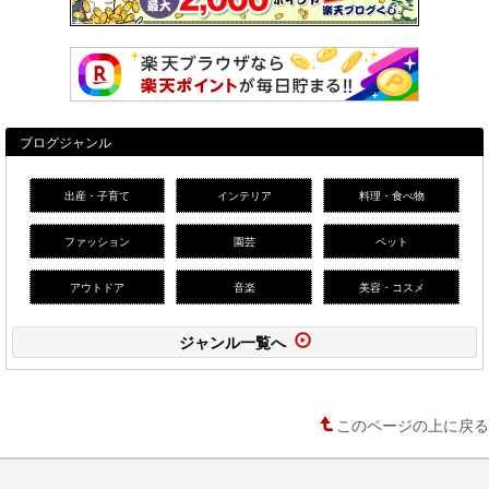
ブログジャンル
出産・子育て
インテリア
料理・食べ物
ファッション
園芸
ペット
アウトドア
音楽
美容・コスメ
ジャンル一覧へ
このページの上に戻る