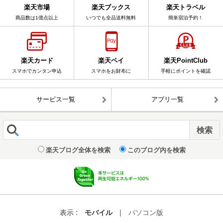
楽天市場
楽天ブックス
楽天トラベル
商品数は1億点以上
いつでも全品送料無料
簡単宿泊予約！
楽天カード
楽天ペイ
楽天PointClub
スマホでカンタン申込
スマホをお財布に
手軽にポイントを確認
サービス一覧
アプリ一覧
楽天ブログ全体を検索
このブログ内を検索
表示 :
モバイル
|
パソコン版