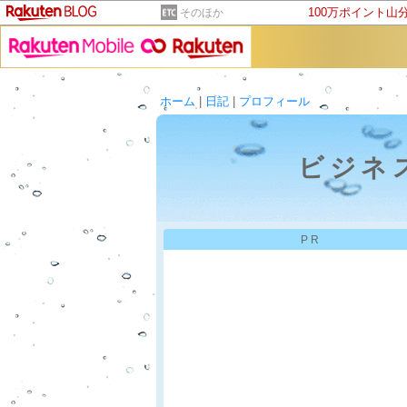
100万ポイント山
そのほか
ホーム
|
日記
|
プロフィール
ビジネ
PR