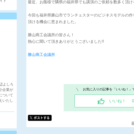
イト
最近、お蔭様で隣県の福井県でも講演のご依頼を数多く頂け
今回も福井県勝山市でランチェスターのビジネスモデルの作
頂ける機会に恵まれました。
勝山商工会議所の皆さん！
熱心に聞いて頂きありがとうございました!!
勝山商工会議所
河辺よしろ
お気に入りの記事を「いいね！」
小企業が
について
えいたし
いいね！