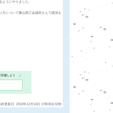
るようにやりました。
り方について勝山商工会議所さんで講演を
で応援しよう
0
最終更新日 2010年12月14日 17時36分32秒