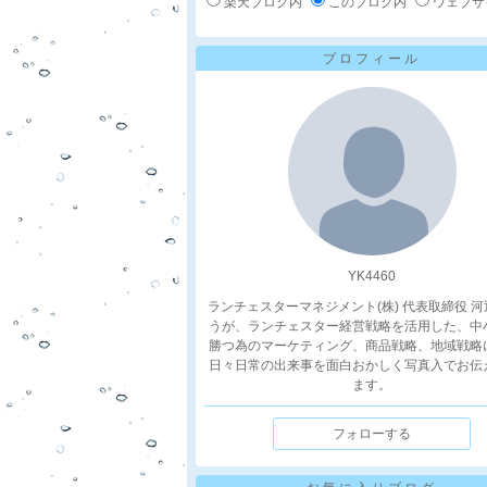
楽天ブログ内
このブログ内
ウェブサ
プロフィール
YK4460
ランチェスターマネジメント(株) 代表取締役 
うが、ランチェスター経営戦略を活用した、中
勝つ為のマーケティング、商品戦略、地域戦略
日々日常の出来事を面白おかしく写真入でお伝
ます。
フォローする