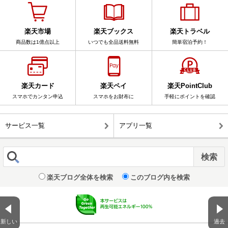
楽天市場
楽天ブックス
楽天トラベル
商品数は1億点以上
いつでも全品送料無料
簡単宿泊予約！
楽天カード
楽天ペイ
楽天PointClub
スマホでカンタン申込
スマホをお財布に
手軽にポイントを確認
サービス一覧
アプリ一覧
楽天ブログ全体を検索
このブログ内を検索
新しい
過去