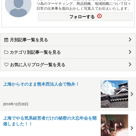
つ為のマーケティング、商品戦略、地域戦略について日々
日常の出来事を面白おかしく写真入でお伝えいたします。
フォローする
月別記事一覧を見る
カテゴリ別記事一覧を見る
お気に入りブログ一覧を見る
上海からそのまま熊本西法人会で熱弁！
2010年12月20日
上海でやる気系経営者だけの秘密の大忘年会を開
催しました！！