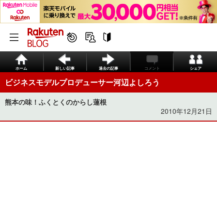
ホーム
新しい記事
過去の記事
コメント
シェア
ビジネスモデルプロデューサー河辺よしろう
熊本の味！ふくとくのからし蓮根
2010年12月21日