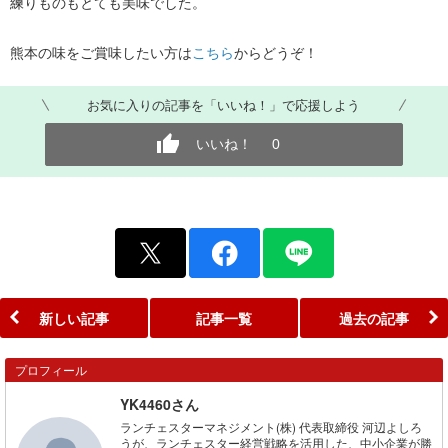
練りものもとても美味でした。
熊本の味をご賞味したい方は
こちら
からどうぞ！
お気に入りの記事を「いいね！」で応援しよう
いいね！
0
新しい記事
記事一覧
過去の記事
プロフィール
YK4460さん
ランチェスターマネジメント(株) 代表取締役 河辺よしろ
うが、ランチェスター経営戦略を活用した、中小企業が勝