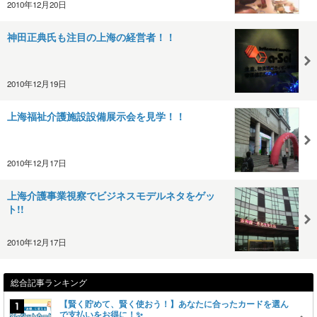
2010年12月20日
神田正典氏も注目の上海の経営者！！
2010年12月19日
上海福祉介護施設設備展示会を見学！！
2010年12月17日
上海介護事業視察でビジネスモデルネタをゲッ
ト!!
2010年12月17日
総合記事ランキング
【賢く貯めて、賢く使おう！】あなたに合ったカードを選ん
で支払いをお得に！✨