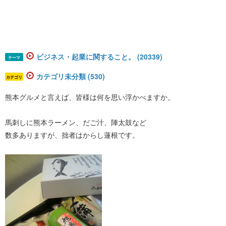
ビジネス・起業に関すること。 (20339)
テーマ
カテゴリ未分類 (530)
カテゴリ
熊本グルメと言えば、皆様は何を思い浮かべますか。
馬刺しに熊本ラーメン、だご汁、陣太鼓など
数多ありますが、拙者はからし蓮根です。