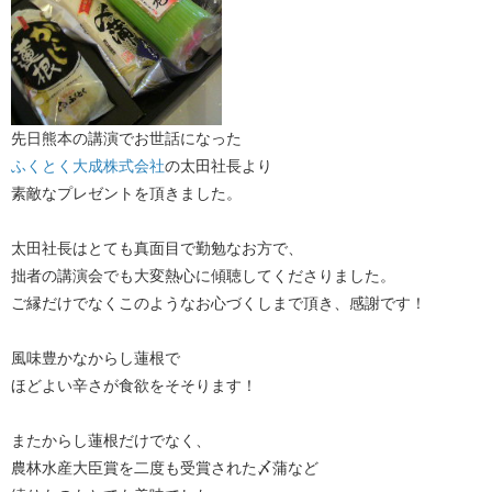
先日熊本の講演でお世話になった
ふくとく大成株式会社
の太田社長より
素敵なプレゼントを頂きました。
太田社長はとても真面目で勤勉なお方で、
拙者の講演会でも大変熱心に傾聴してくださりました。
ご縁だけでなくこのようなお心づくしまで頂き、感謝です！
風味豊かなからし蓮根で
ほどよい辛さが食欲をそそります！
またからし蓮根だけでなく、
農林水産大臣賞を二度も受賞された〆蒲など