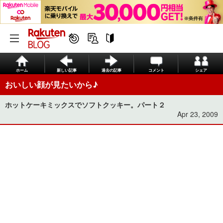
ホーム
新しい記事
過去の記事
コメント
シェア
おいしい顔が見たいから♪
ホットケーキミックスでソフトクッキー。パート２
Apr 23, 2009