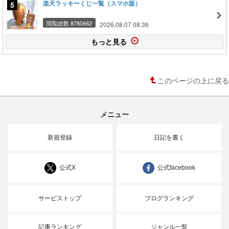
楽天ラッキーくじ一覧（スマホ版）
閲覧総数 8780662
2026.08.07 08:36
もっと見る
このページの上に戻る
メニュー
新規登録
日記を書く
公式X
公式facebook
サービストップ
ブログランキング
記事ランキング
ジャンル一覧