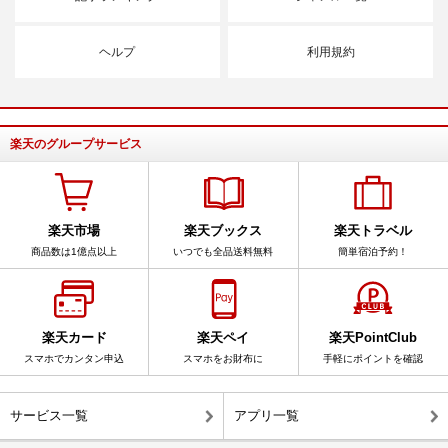
ヘルプ
利用規約
楽天のグループサービス
楽天市場
楽天ブックス
楽天トラベル
商品数は1億点以上
いつでも全品送料無料
簡単宿泊予約！
楽天カード
楽天ペイ
楽天PointClub
スマホでカンタン申込
スマホをお財布に
手軽にポイントを確認
サービス一覧
アプリ一覧