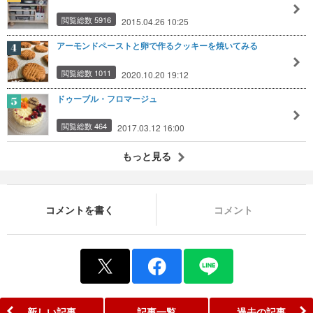
閲覧総数 5916
2015.04.26 10:25
アーモンドペーストと卵で作るクッキーを焼いてみる
閲覧総数 1011
2020.10.20 19:12
ドゥーブル・フロマージュ
閲覧総数 464
2017.03.12 16:00
もっと見る
コメントを書く
コメント
新しい記事
記事一覧
過去の記事