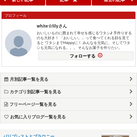
プロフィール
white☆lilyさん
おいしいものに囲まれて幸せを感じるワタシ♪ 手作りする
のも大好き！ 「おいしい。」って食べてくれる顔を見て
ると ワタシまでHappyに！ みんなを元気に、そしてワタ
シも元気になれる。。。 そんなお菓子を作りたい。
フォローする
月別記事一覧を見る
カテゴリ別記事一覧を見る
フリーページ一覧を見る
お気に入りブログ一覧を見る
パリブレストとブラウニー。