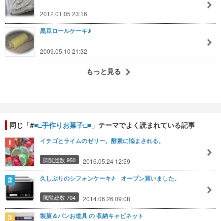
2012.01.05 23:16
黒豆ロールケーキ♪
2009.05.10 21:32
もっと見る
同じ「#
■□手作りお菓子□■
」テーマでよく読まれている記事
イチゴとライムのゼリー。酵素に悩まされる。
閲覧総数 950
2016.05.24 12:59
久しぶりのシフォンケーキ♪ オーブン買いました。
閲覧総数 704
2014.06.26 09:08
製菓＆パンお道具 の 収納キャビネット