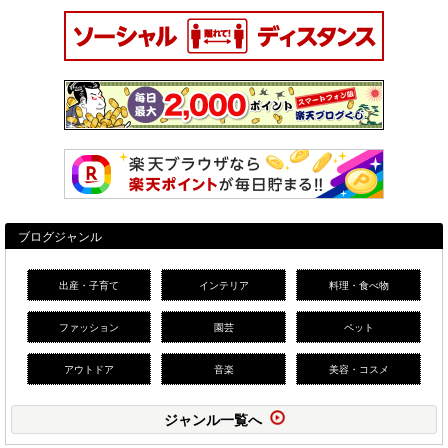
ブログジャンル
出産・子育て
インテリア
料理・食べ物
ファッション
園芸
ペット
アウトドア
音楽
美容・コスメ
ジャンル一覧へ