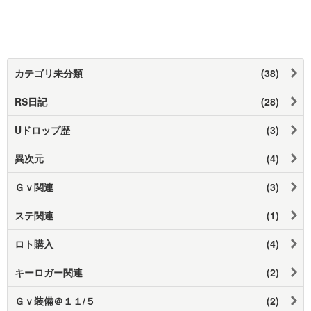
カテゴリ未分類
(38)
RS日記
(28)
Uドロップ歴
(3)
異次元
(4)
Ｇｖ関連
(3)
ステ関連
(1)
ロト購入
(4)
キーロガー関連
(2)
Ｇｖ装備＠１１/５
(2)