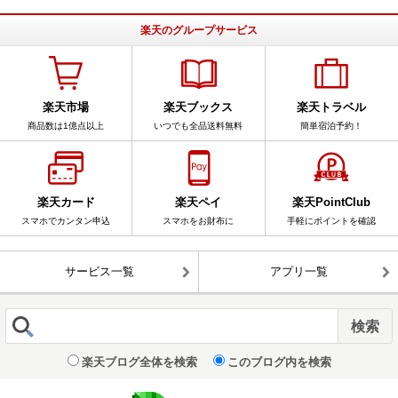
楽天のグループサービス
楽天市場
楽天ブックス
楽天トラベル
商品数は1億点以上
いつでも全品送料無料
簡単宿泊予約！
楽天カード
楽天ペイ
楽天PointClub
スマホでカンタン申込
スマホをお財布に
手軽にポイントを確認
サービス一覧
アプリ一覧
楽天ブログ全体を検索
このブログ内を検索