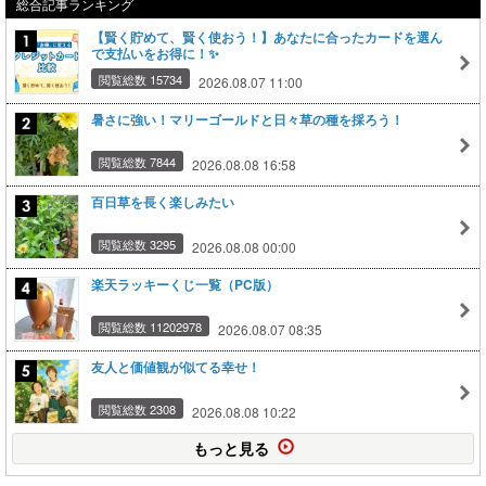
総合記事ランキング
【賢く貯めて、賢く使おう！】あなたに合ったカードを選ん
で支払いをお得に！✨
閲覧総数 15734
2026.08.07 11:00
暑さに強い！マリーゴールドと日々草の種を採ろう！
閲覧総数 7844
2026.08.08 16:58
百日草を長く楽しみたい
閲覧総数 3295
2026.08.08 00:00
楽天ラッキーくじ一覧（PC版）
閲覧総数 11202978
2026.08.07 08:35
友人と価値観が似てる幸せ！
閲覧総数 2308
2026.08.08 10:22
もっと見る