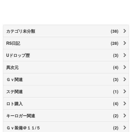
カテゴリ未分類
(38)
RS日記
(28)
Uドロップ歴
(3)
異次元
(4)
Ｇｖ関連
(3)
ステ関連
(1)
ロト購入
(4)
キーロガー関連
(2)
Ｇｖ装備＠１１/５
(2)