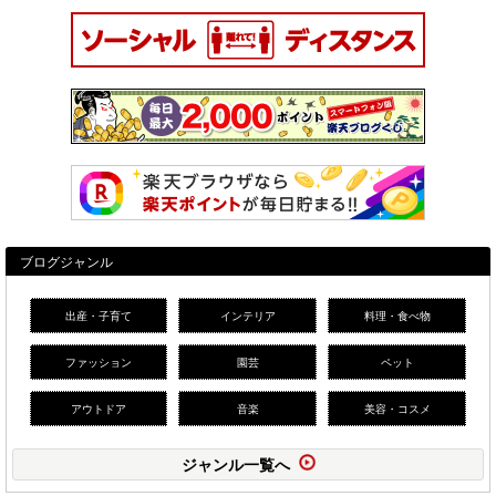
ブログジャンル
出産・子育て
インテリア
料理・食べ物
ファッション
園芸
ペット
アウトドア
音楽
美容・コスメ
ジャンル一覧へ