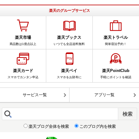
楽天のグループサービス
楽天市場
楽天ブックス
楽天トラベル
商品数は1億点以上
いつでも全品送料無料
簡単宿泊予約！
楽天カード
楽天ペイ
楽天PointClub
スマホでカンタン申込
スマホをお財布に
手軽にポイントを確認
サービス一覧
アプリ一覧
楽天ブログ全体を検索
このブログ内を検索