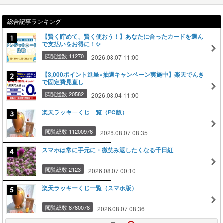
総合記事ランキング
【賢く貯めて、賢く使おう！】あなたに合ったカードを選ん
で支払いをお得に！✨
閲覧総数 11270
2026.08.07 11:00
【3,000ポイント進呈×抽選キャンペーン実施中】楽天でんき
で固定費見直し
閲覧総数 20582
2026.08.04 11:00
楽天ラッキーくじ一覧（PC版）
閲覧総数 11200976
2026.08.07 08:35
スマホは常に手元に・微笑み返したくなる千日紅
閲覧総数 2123
2026.08.07 00:10
楽天ラッキーくじ一覧（スマホ版）
閲覧総数 8780078
2026.08.07 08:36