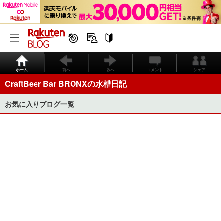
ホーム
前へ
次へ
コメント
シェア
CraftBeer Bar BRONXの水槽日記
お気に入りブログ一覧