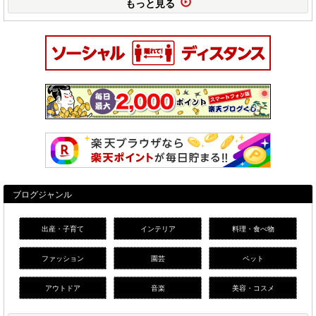
もっと見る
ブログジャンル
出産・子育て
インテリア
料理・食べ物
ファッション
園芸
ペット
アウトドア
音楽
美容・コスメ