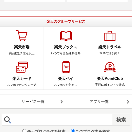
楽天のグループサービス
楽天市場
楽天ブックス
楽天トラベル
商品数は1億点以上
いつでも全品送料無料
簡単宿泊予約！
楽天カード
楽天ペイ
楽天PointClub
スマホでカンタン申込
スマホをお財布に
手軽にポイントを確認
サービス一覧
アプリ一覧
楽天ブログ全体を検索
このブログ内を検索