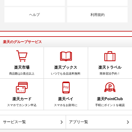
ヘルプ
利用規約
楽天のグループサービス
楽天市場
楽天ブックス
楽天トラベル
商品数は1億点以上
いつでも全品送料無料
簡単宿泊予約！
楽天カード
楽天ペイ
楽天PointClub
スマホでカンタン申込
スマホをお財布に
手軽にポイントを確認
サービス一覧
アプリ一覧