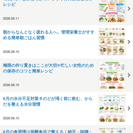
レシピ
2026.06.11
朝からなんとなく疲れる人へ。管理栄養士がすす
める簡単朝ごはん習慣
2026.06.10
梅雨の作り置きはここが大切✨忙しい女性のため
の保存のコツと簡単レシピ
2026.06.10
6月の水分不足対策🥤のどが渇く前に飲む、から
だを整える水分習慣
2026.06.10
6月の食習慣は発酵食品で整える｜納豆・味噌・