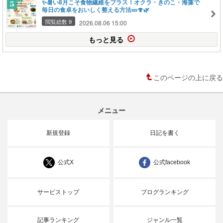
✨暑い8月こそ食物繊維をプラス！オクラ・きのこ・海藻で
毎日の食卓をおいしく整える方法🥒🍄🌿
閲覧総数 9
2026.08.06 15:00
もっと見る
このページの上に戻る
メニュー
新規登録
日記を書く
公式X
公式facebook
サービストップ
ブログランキング
記事ランキング
ジャンル一覧