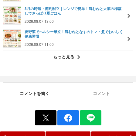
8月の時短・節約献立｜レンジで簡単！鶏むねと大葉の梅蒸
しでさっぱり夏ごはん
2026.08.07 13:00
夏野菜でヘルシー献立！鶏むねとなすのトマト煮でおいしく
健康習慣
2026.08.07 11:00
もっと見る
コメントを書く
コメント