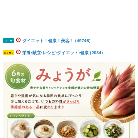
ダイエット！健康！美容！ (49746)
テーマ
栄養•献立•レシピ•ダイエット•健康 (2034)
カテゴリ