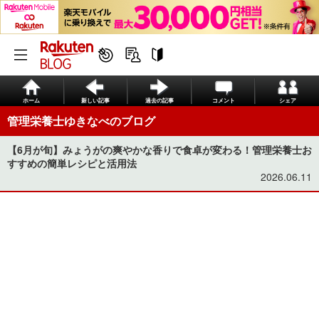
ホーム
新しい記事
過去の記事
コメント
シェア
管理栄養士ゆきなべのブログ
【6月が旬】みょうがの爽やかな香りで食卓が変わる！管理栄養士お
すすめの簡単レシピと活用法
2026.06.11