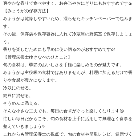
爽やかな香りで食べやすく、お弁当やおにぎりにもおすすめです🍙
【みょうがの保存方法】
みょうがは乾燥しやすいため、湿らせたキッチンペーパーで包みま
す。
その後、保存袋や保存容器に入れて冷蔵庫の野菜室で保存しましょ
う。
香りを楽しむためにも早めに使い切るのがおすすめです🌿
【管理栄養士ゆきなべのひとこと】
旬の食材は、季節のおいしさを手軽に楽しめるのが魅力です。
みょうがは主役級の食材ではありませんが、料理に加えるだけで香
りや食感が豊かになります。
冷奴にのせる。
納豆に混ぜる。
そうめんに添える。
そんな小さな工夫でも、毎日の食卓がぐっと楽しくなります😊
忙しい毎日だからこそ、旬の食材を上手に活用して無理なく食事を
整えていきましょう✨
これからも管理栄養士の視点で、旬の食材や簡単レシピ、健康づく