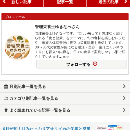
新しい記事
記事一覧
過去の記事
プロフィール
管理栄養士ゆきなべさん
管理栄養士ゆきなべです。 忙しい毎日でも無理なく続け
られる「食と健康」をテーマに、旬の食材を楽しむレシピ
や、家族の体調管理に役立つ栄養情報を発信しています。
30〜50代の女性が気になる腸活・美容・疲れにくい体づ
くりにも役立つ内容を、日々の食卓で実践しやすい形で紹
介していきます🍳🥗✨
フォローする
月別記事一覧を見る
カテゴリ別記事一覧を見る
よく読まれている記事一覧を見る
6月が旬！甘みたっぷりアオリイカの栄養と簡単