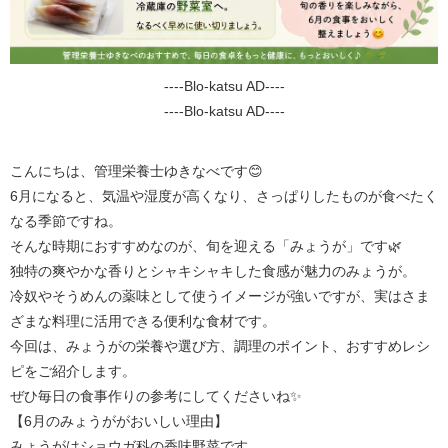
----Blo-katsu AD----
----Blo-katsu AD----
こんにちは、管理栄養士ゆきなべです😊
6月になると、気温や湿度が高くなり、さっぱりしたものが食べたく
なる季節ですね。
そんな時期におすすめなのが、旬を迎える「みょうが」です🌿
独特の爽やかな香りとシャキシャキした食感が魅力のみょうが。
冷奴やそうめんの薬味として使うイメージが強いですが、実はさま
ざまな料理に活用できる便利な食材です。
今回は、みょうがの栄養や選び方、調理のポイント、おすすめレシ
ピをご紹介します。
ぜひ毎日の食事作りの参考にしてくださいね✨
【6月のみょうががおいしい理由】
みょうがはショウガ科の香味野菜です。