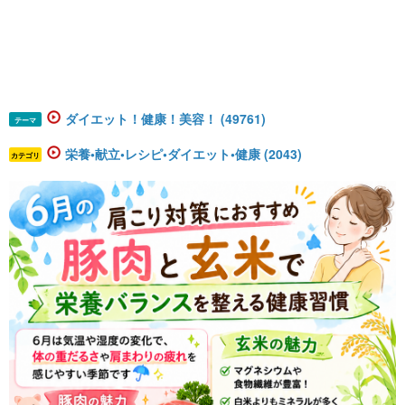
ダイエット！健康！美容！ (49761)
テーマ
栄養•献立•レシピ•ダイエット•健康 (2043)
カテゴリ