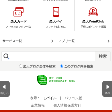
楽天カード
楽天ペイ
楽天PointClub
スマホでカンタン申込
スマホをお財布に
手軽にポイントを確認
サービス一覧
アプリ一覧
楽天ブログ全体を検索
このブログ内を検索
新しい
過去
表示 :
モバイル
|
パソコン版
企業情報
｜
個人情報保護方針