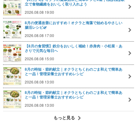
立で食物繊維をおいしく取り入れよう
2026.08.08 19:00
8月の便通改善におすすめ！オクラと海藻で始めるやさしい
腸活レシピ🌿
2026.08.08 17:00
【8月の食習慣】鉄分をおいしく補給！赤身肉・小松菜・あ
さりで元気な毎日へ
2026.08.08 15:00
8月の時短・節約献立｜オクラとちくわのごま和えで簡単あ
と一品！管理栄養士おすすめレシピ
2026.08.08 13:00
8月の時短・節約献立｜オクラとちくわのごま和えで簡単あ
と一品！管理栄養士おすすめレシピ
2026.08.08 13:00
もっと見る