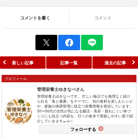
コメントを書く
コメント
新しい記事
記事一覧
過去の記事
プロフィール
管理栄養士ゆきなべさん
管理栄養士ゆきなべです。 忙しい毎日でも無理なく続け
られる「食と健康」をテーマに、旬の食材を楽しむレシピ
や、家族の体調管理に役立つ栄養情報を発信しています。
30〜50代の女性が気になる腸活・美容・疲れにくい体づ
くりにも役立つ内容を、日々の食卓で実践しやすい形で紹
介していきます🍳🥗✨
フォローする