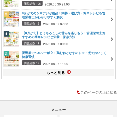
閲覧総数 105
2026.05.30 21:00
8月が旬のシマアジが絶品！栄養・選び方・簡単レシピを管
理栄養士がわかりやすく解説
閲覧総数 12
2026.08.07 07:00
【8月が旬】とうもろこしの甘みを楽しもう！管理栄養士お
すすめの簡単レシピと栄養・保存方法
閲覧総数 12
2026.08.07 09:00
夏野菜でヘルシー献立！鶏むねとなすのトマト煮でおいしく
健康習慣
閲覧総数 12
2026.08.07 11:00
もっと見る
このページの上に戻る
メニュー