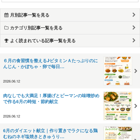
月別記事一覧を見る
カテゴリ別記事一覧を見る
よく読まれている記事一覧を見る
６月の食習慣を整える♪ビタミンＡたっぷりのに
んじん・かぼちゃ・卵で毎日…
2026.06.12
肉なしでも大満足！厚揚げとピーマンの味噌炒め
で作る6月の時短・節約献立
2026.06.12
6月のダイエット献立｜作り置きでラクになる鶏
むねのネギ塩焼きときゅうり…