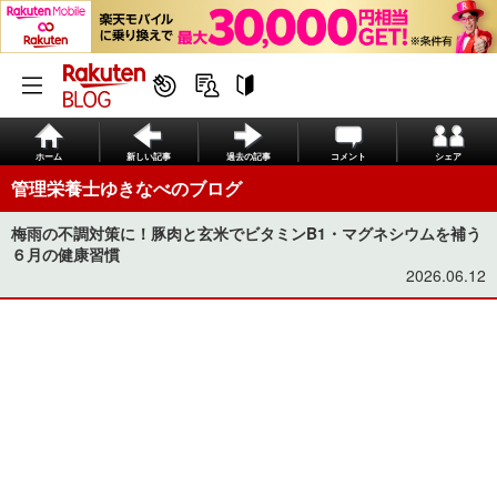
ホーム
新しい記事
過去の記事
コメント
シェア
管理栄養士ゆきなべのブログ
梅雨の不調対策に！豚肉と玄米でビタミンB1・マグネシウムを補う
６月の健康習慣
2026.06.12