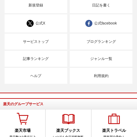
新規登録
日記を書く
公式X
公式facebook
サービストップ
ブログランキング
記事ランキング
ジャンル一覧
ヘルプ
利用規約
楽天のグループサービス
楽天市場
楽天ブックス
楽天トラベル
商品数は1億点以上
いつでも全品送料無料
簡単宿泊予約！