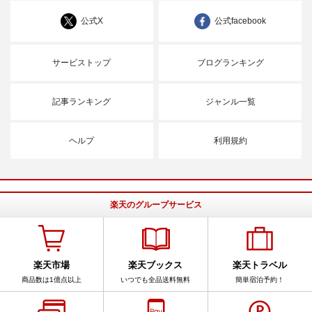
公式X
公式facebook
サービストップ
ブログランキング
記事ランキング
ジャンル一覧
ヘルプ
利用規約
楽天のグループサービス
楽天市場
楽天ブックス
楽天トラベル
商品数は1億点以上
いつでも全品送料無料
簡単宿泊予約！