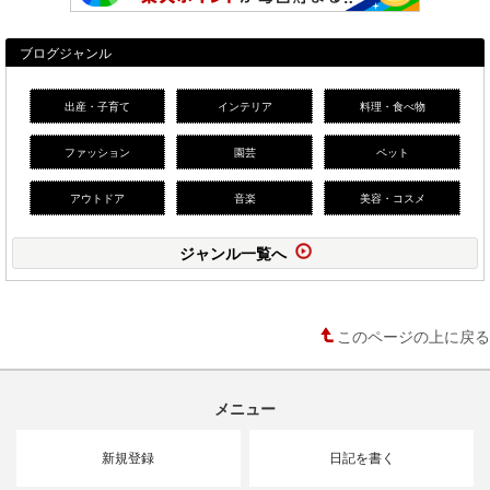
ブログジャンル
出産・子育て
インテリア
料理・食べ物
ファッション
園芸
ペット
アウトドア
音楽
美容・コスメ
ジャンル一覧へ
このページの上に戻る
メニュー
新規登録
日記を書く