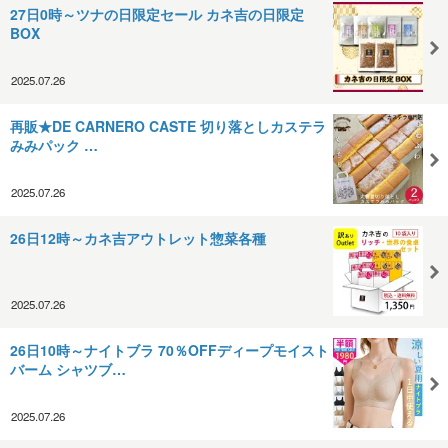
27日0時～ツナの日限定セール カネ吉の日限定
BOX
2025.07.26
再販★DE CARNERO CASTE 切り落としカステラ
みみパック …
2025.07.26
26日12時～カネ吉アウトレット惣菜各種
2025.07.26
26日10時～ナイトブラ 70％OFFディープモイスト
バーム シャツブ…
2025.07.26