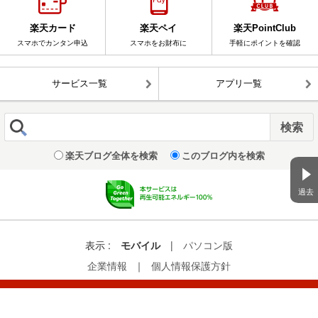
楽天カード
楽天ペイ
楽天PointClub
スマホでカンタン申込
スマホをお財布に
手軽にポイントを確認
サービス一覧
アプリ一覧
楽天ブログ全体を検索
このブログ内を検索
過去
表示 :
モバイル
|
パソコン版
企業情報
｜
個人情報保護方針
© Rakuten Group, Inc.