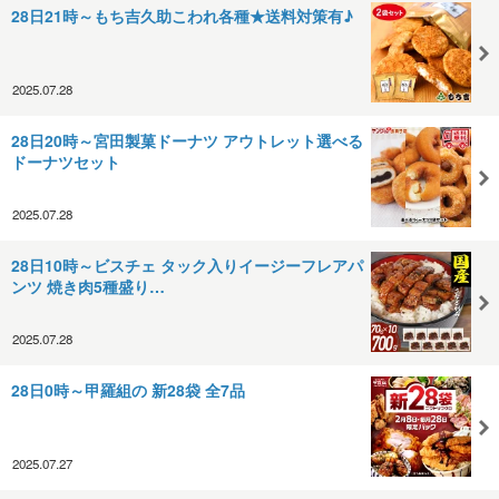
28日21時～もち吉久助こわれ各種★送料対策有♪
2025.07.28
28日20時～宮田製菓ドーナツ アウトレット選べる
ドーナツセット
2025.07.28
28日10時～ビスチェ タック入りイージーフレアパ
ンツ 焼き肉5種盛り…
2025.07.28
28日0時～甲羅組の 新28袋 全7品
2025.07.27