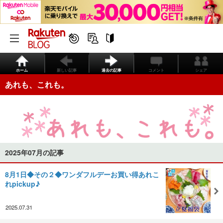
ホーム
新しい記事
過去の記事
コメント
シェア
あれも、これも。
2025年07月の記事
8月1日◆その２◆ワンダフルデーお買い得あれこ
れpickup♪
2025.07.31