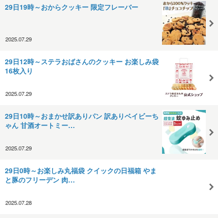
29日19時～おからクッキー 限定フレーバー
2025.07.29
29日12時～ ステラおばさんのクッキー お楽しみ袋
16枚入り
2025.07.29
29日10時～おまかせ訳ありパン 訳ありベイビーち
ゃん 甘酒オートミー…
2025.07.29
29日0時～お楽しみ丸福袋 クイックの日福箱 やま
と豚のフリーデン 肉…
2025.07.28