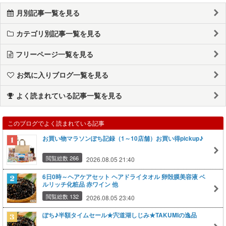
月別記事一覧を見る
カテゴリ別記事一覧を見る
フリーページ一覧を見る
お気に入りブログ一覧を見る
よく読まれている記事一覧を見る
このブログでよく読まれている記事
お買い物マラソンぽち記録（1～10店舗）お買い得pickup♪
閲覧総数 266
2026.08.05 21:40
6日0時～ヘアケアセット ヘアドライタオル 卵殻膜美容液 ベ
ルリッチ化粧品 赤ワイン 他
閲覧総数 132
2026.08.05 23:40
ぽち♪半額タイムセール★宍道湖しじみ★TAKUMIの逸品