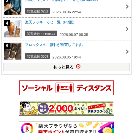
閲覧総数 3232
2026.08.06 22:54
楽天ラッキーくじ一覧（PC版）
閲覧総数 11199474
2026.08.07 08:35
フロックスのこぼれが発芽してます。
閲覧総数 3309
2026.08.05 19:44
もっと見る