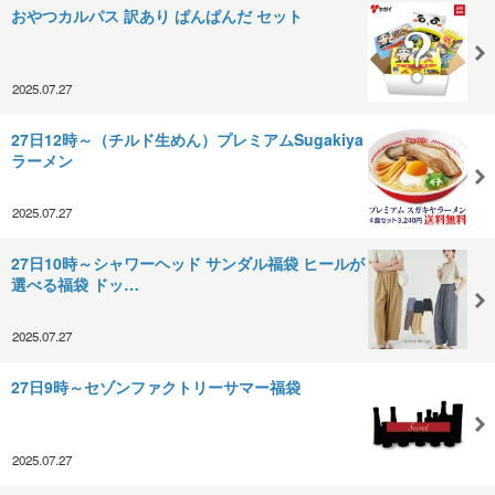
おやつカルパス 訳あり ぱんぱんだ セット
2025.07.27
27日12時～（チルド生めん）プレミアムSugakiya
ラーメン
2025.07.27
27日10時～シャワーヘッド サンダル福袋 ヒールが
選べる福袋 ドッ…
2025.07.27
27日9時～セゾンファクトリーサマー福袋
2025.07.27