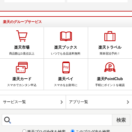
楽天のグループサービス
楽天市場
楽天ブックス
楽天トラベル
商品数は1億点以上
いつでも全品送料無料
簡単宿泊予約！
楽天カード
楽天ペイ
楽天PointClub
スマホでカンタン申込
スマホをお財布に
手軽にポイントを確認
サービス一覧
アプリ一覧
楽天ブログ全体を検索
このブログ内を検索