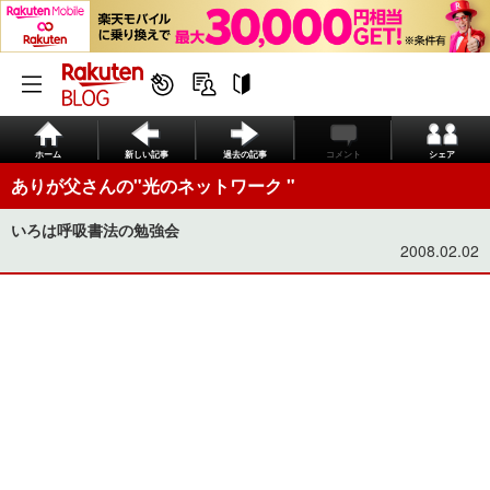
ホーム
新しい記事
過去の記事
コメント
シェア
ありが父さんの"光のネットワーク "
いろは呼吸書法の勉強会
2008.02.02