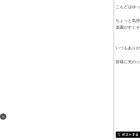
こんどはゆ
ちょっと気
楽園がすぐ
いつもあり
皆様に光の
×