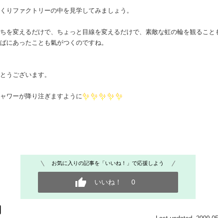
っくりファクトリーの中を見学してみましょう。
持ちを変えるだけで、ちょっと目線を変えるだけで、素敵な虹の輪を観ること
そばにあったことも氣がつくのですね。
がとうございます。
シャワーが降り注ぎますように
お気に入りの記事を「いいね！」で応援しよう
いいね！
0