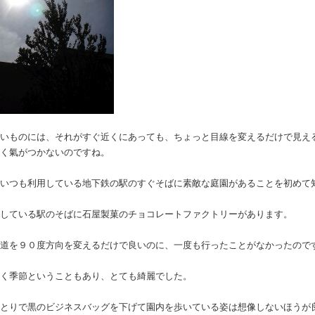
ないものには、それがすぐ近くにあっても、ちょっと目線を変えるだけで見え
たく氣がつかないのですね。
、いつも利用している地下鉄の駅のすぐそばに素敵な庭園があることを初めて
用している駅のそばに石屋製菓のチョコレートファクトリーがあります。
う道を９０度方向を変えるだけで良いのに、一度も行ったことがなかったので
咲く季節ということもあり、とても綺麗でした。
ひとりで黒のビジネスバッグを下げて園内を歩いている姿は想像しないほうが