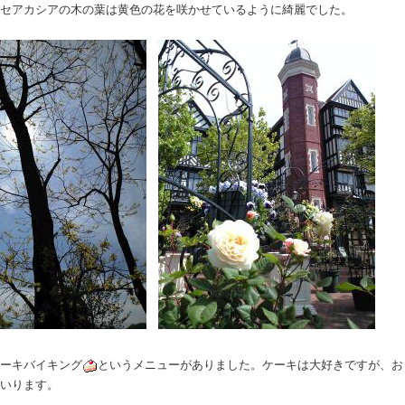
ニセアカシアの木の葉は黄色の花を咲かせているように綺麗でした。
ケーキバイキング
というメニューがありました。ケーキは大好きですが、お
がいります。