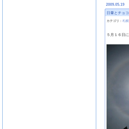
2009.05.19
日暈とチョ
カテゴリ：
札幌
５月１６日