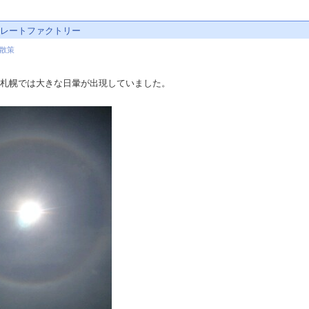
コレートファクトリー
散策
に札幌では大きな日暈が出現していました。