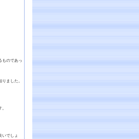
るものであっ
知りました。
す。
良いでしょ