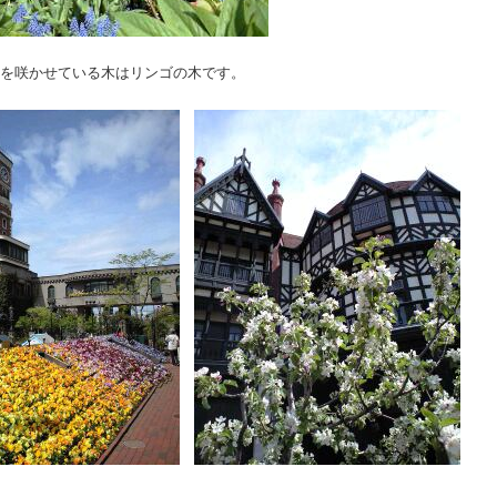
花を咲かせている木はリンゴの木です。