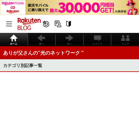
ホーム
前へ
次へ
コメント
シェア
ありが父さんの"光のネットワーク "
カテゴリ別記事一覧