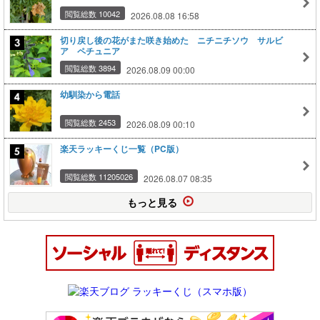
閲覧総数 10042
2026.08.08 16:58
切り戻し後の花がまた咲き始めた ニチニチソウ サルビ
ア ペチュニア
閲覧総数 3894
2026.08.09 00:00
幼馴染から電話
閲覧総数 2453
2026.08.09 00:10
楽天ラッキーくじ一覧（PC版）
閲覧総数 11205026
2026.08.07 08:35
もっと見る