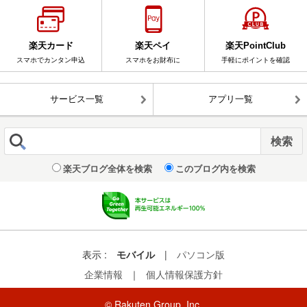
楽天カード
楽天ペイ
楽天PointClub
スマホでカンタン申込
スマホをお財布に
手軽にポイントを確認
サービス一覧
アプリ一覧
楽天ブログ全体を検索
このブログ内を検索
表示 :
モバイル
|
パソコン版
企業情報
｜
個人情報保護方針
© Rakuten Group, Inc.