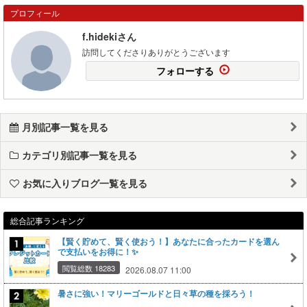
プロフィール
f.hidekiさん
訪問してくださりありがとうございます
フォローする
月別記事一覧を見る
カテゴリ別記事一覧を見る
お気に入りブログ一覧を見る
総合記事ランキング
【賢く貯めて、賢く使おう！】あなたに合ったカードを選ん
で支払いをお得に！✨
閲覧総数 18283
2026.08.07 11:00
暑さに強い！マリーゴールドと日々草の種を採ろう！