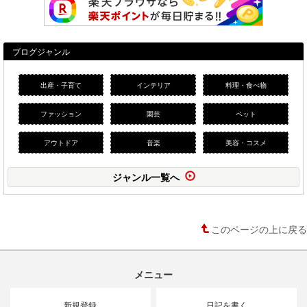
ブログジャンル
出産・子育て
インテリア
料理・食べ物
ファッション
園芸
ペット
アウトドア
音楽
美容・コスメ
ジャンル一覧へ
このページの上に戻る
メニュー
新規登録
日記を書く