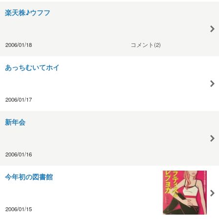
楽天株♪ウフフ
2006/01/18
コメント(2)
あっちむいてホイ
2006/01/17
新年会
2006/01/16
今年初の図書館
2006/01/15