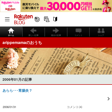
ホーム
新しい記事
過去の記事
コメント
シェア
arippemamaのおうち
2006年01月の記事
あらら･･･胃腸炎？
2006/01/31
コメント(4)