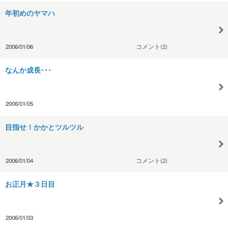
年初めのヤマハ
2006/01/06
コメント(2)
なんか成長･･･
2006/01/05
目指せ！かかとツルツル
2006/01/04
コメント(2)
お正月★３日目
2006/01/03