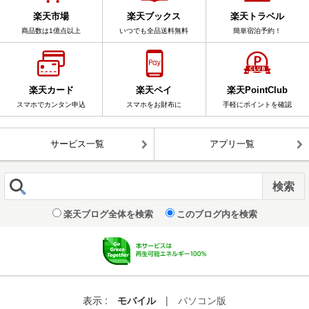
楽天市場
楽天ブックス
楽天トラベル
商品数は1億点以上
いつでも全品送料無料
簡単宿泊予約！
楽天カード
楽天ペイ
楽天PointClub
スマホでカンタン申込
スマホをお財布に
手軽にポイントを確認
サービス一覧
アプリ一覧
楽天ブログ全体を検索
このブログ内を検索
表示 :
モバイル
|
パソコン版