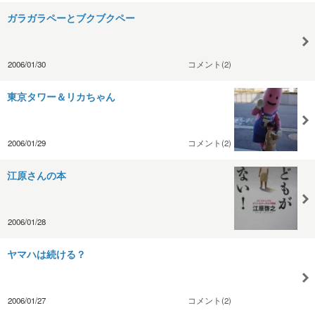
ガラガラペーとブクブクペー
2006/01/30
コメント(2)
東京タワー＆リカちゃん
2006/01/29
コメント(2)
江原さんの本
2006/01/28
ヤマハは続ける？
2006/01/27
コメント(2)