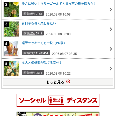
暑さに強い！マリーゴールドと日々草の種を採ろう！
閲覧総数 9182
2026.08.08 16:58
百日草を長く楽しみたい
閲覧総数 3943
2026.08.08 00:00
楽天ラッキーくじ一覧（PC版）
閲覧総数 11203451
2026.08.07 08:35
友人と価値観が似てる幸せ！
閲覧総数 2534
2026.08.08 10:22
もっと見る