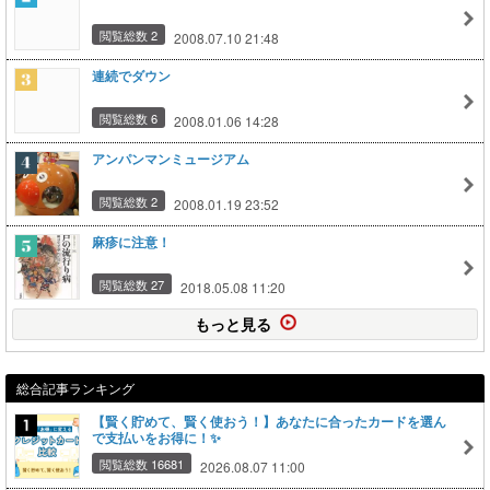
閲覧総数 2
2008.07.10 21:48
連続でダウン
閲覧総数 6
2008.01.06 14:28
アンパンマンミュージアム
閲覧総数 2
2008.01.19 23:52
麻疹に注意！
閲覧総数 27
2018.05.08 11:20
もっと見る
総合記事ランキング
【賢く貯めて、賢く使おう！】あなたに合ったカードを選ん
で支払いをお得に！✨
閲覧総数 16681
2026.08.07 11:00