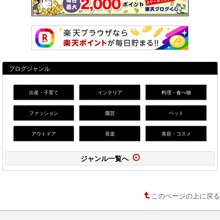
ブログジャンル
出産・子育て
インテリア
料理・食べ物
ファッション
園芸
ペット
アウトドア
音楽
美容・コスメ
ジャンル一覧へ
このページの上に戻る