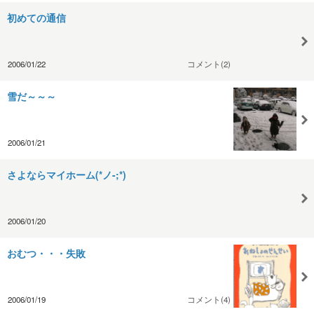
初めての通信
2006/01/22
コメント(2)
雪だ～～～
2006/01/21
さよならマイホーム(*ノ-;*)
2006/01/20
おむつ・・・失敗
2006/01/19
コメント(4)