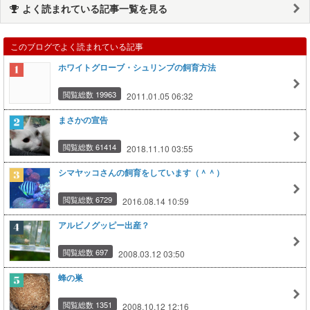
よく読まれている記事一覧を見る
このブログでよく読まれている記事
ホワイトグローブ・シュリンプの飼育方法
閲覧総数 19963
2011.01.05 06:32
まさかの宣告
閲覧総数 61414
2018.11.10 03:55
シマヤッコさんの飼育をしています（＾＾）
閲覧総数 6729
2016.08.14 10:59
アルビノグッピー出産？
閲覧総数 697
2008.03.12 03:50
蜂の巣
閲覧総数 1351
2008.10.12 12:16