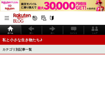
ホーム
前へ
次へ
コメント
シェア
私と小さな生き物たち♪
カテゴリ別記事一覧