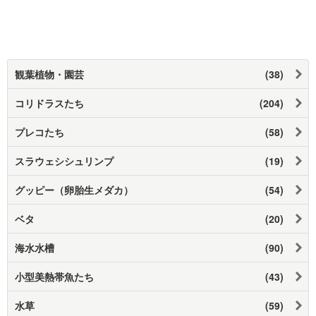
観葉植物・園芸
(38)
コリドラスたち
(204)
プレコたち
(58)
スラウェシシュリンプ
(19)
グッピー（卵胎生メダカ）
(54)
ベタ
(20)
海水水槽
(90)
小型美熱帯魚たち
(43)
水草
(59)