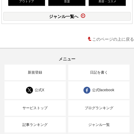
アウトドア
音楽
美容・コスメ
ジャンル一覧へ
このページの上に戻る
メニュー
新規登録
日記を書く
公式X
公式facebook
サービストップ
ブログランキング
記事ランキング
ジャンル一覧