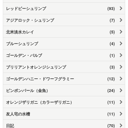
レッドビーシュリンプ
(93)
アジアロック・シュリンプ
(7)
北米淡水カレイ
(5)
ブルーシュリンプ
(4)
ゴールデン・バルブ
(1)
ブリリアントオレンジシュリンプ
(3)
ゴールデンハニー・ドワーフグラミー
(12)
ピンポンパール（金魚）
(24)
オレンジザリガニ（カラーザリガニ）
(11)
友人宅の水槽
(11)
日記
(70)