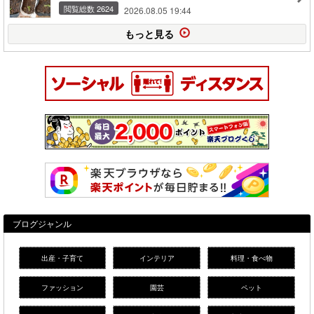
閲覧総数 2624
2026.08.05 19:44
もっと見る
ブログジャンル
出産・子育て
インテリア
料理・食べ物
ファッション
園芸
ペット