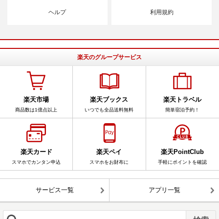
ヘルプ
利用規約
楽天のグループサービス
楽天市場
楽天ブックス
楽天トラベル
商品数は1億点以上
いつでも全品送料無料
簡単宿泊予約！
楽天カード
楽天ペイ
楽天PointClub
スマホでカンタン申込
スマホをお財布に
手軽にポイントを確認
サービス一覧
アプリ一覧