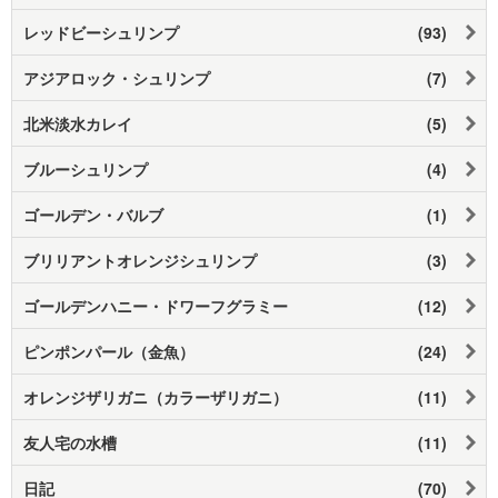
レッドビーシュリンプ
(93)
アジアロック・シュリンプ
(7)
北米淡水カレイ
(5)
ブルーシュリンプ
(4)
ゴールデン・バルブ
(1)
ブリリアントオレンジシュリンプ
(3)
ゴールデンハニー・ドワーフグラミー
(12)
ピンポンパール（金魚）
(24)
オレンジザリガニ（カラーザリガニ）
(11)
友人宅の水槽
(11)
日記
(70)