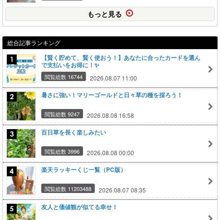
もっと見る
総合記事ランキング
【賢く貯めて、賢く使おう！】あなたに合ったカードを選ん
で支払いをお得に！✨
閲覧総数 16744
2026.08.07 11:00
暑さに強い！マリーゴールドと日々草の種を採ろう！
閲覧総数 9247
2026.08.08 16:58
百日草を長く楽しみたい
閲覧総数 3996
2026.08.08 00:00
楽天ラッキーくじ一覧（PC版）
閲覧総数 11203488
2026.08.07 08:35
友人と価値観が似てる幸せ！