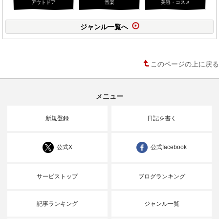
アウトドア
音楽
美容・コスメ
ジャンル一覧へ
このページの上に戻る
メニュー
新規登録
日記を書く
公式X
公式facebook
サービストップ
ブログランキング
記事ランキング
ジャンル一覧