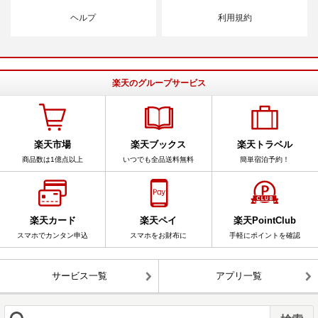
ヘルプ
利用規約
楽天のグループサービス
楽天市場
楽天ブックス
楽天トラベル
商品数は1億点以上
いつでも全品送料無料
簡単宿泊予約！
楽天カード
楽天ペイ
楽天PointClub
スマホでカンタン申込
スマホをお財布に
手軽にポイントを確認
サービス一覧
アプリ一覧