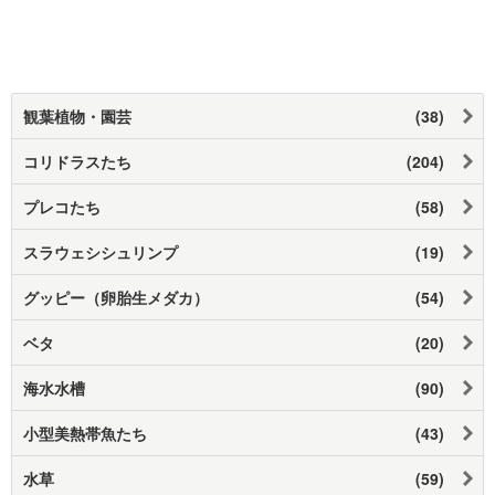
観葉植物・園芸
(38)
コリドラスたち
(204)
プレコたち
(58)
スラウェシシュリンプ
(19)
グッピー（卵胎生メダカ）
(54)
ベタ
(20)
海水水槽
(90)
小型美熱帯魚たち
(43)
水草
(59)