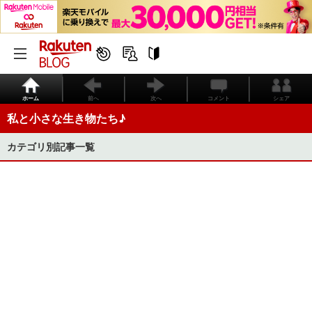
ホーム
前へ
次へ
コメント
シェア
私と小さな生き物たち♪
カテゴリ別記事一覧