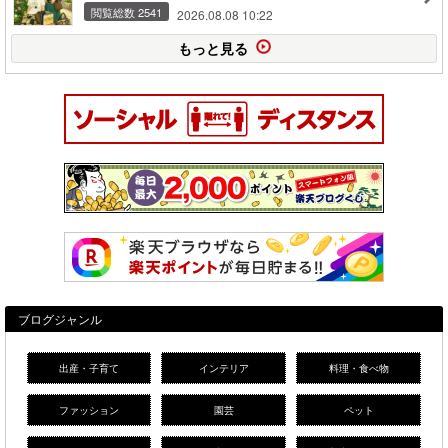
閲覧総数 2541
2026.08.08 10:22
もっと見る
ブログジャンル
出産・子育て
インテリア
料理・食べ物
ファッション
園芸
ペット