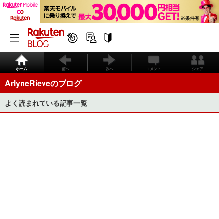
ホーム
前へ
次へ
コメント
シェア
ArlyneRieveのブログ
よく読まれている記事一覧