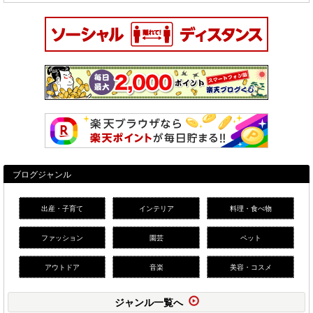
ブログジャンル
出産・子育て
インテリア
料理・食べ物
ファッション
園芸
ペット
アウトドア
音楽
美容・コスメ
ジャンル一覧へ