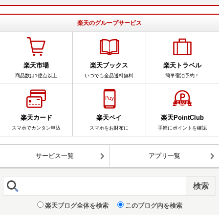
楽天のグループサービス
楽天市場
楽天ブックス
楽天トラベル
商品数は1億点以上
いつでも全品送料無料
簡単宿泊予約！
楽天カード
楽天ペイ
楽天PointClub
スマホでカンタン申込
スマホをお財布に
手軽にポイントを確認
サービス一覧
アプリ一覧
楽天ブログ全体を検索
このブログ内を検索