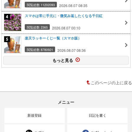
閲覧総数 11202093
2026.08.07 08:35
スマホは常に手元に・微笑み返したくなる千日紅
閲覧総数 2365
2026.08.07 00:10
楽天ラッキーくじ一覧（スマホ版）
閲覧総数 8780921
2026.08.07 08:36
もっと見る
このページの上に戻る
メニュー
新規登録
日記を書く