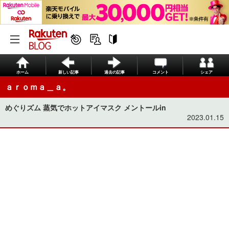
ホーム
新しい記事
過去の記事
コメント
シェア
ａｒｏｍａ＿ａ。
めぐりズム 蒸気でホットアイマスク メントールin
2023.01.15