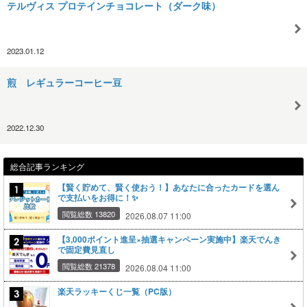
テルヴィス プロテインチョコレート（ダーク味）
2023.01.12
煎 レギュラーコーヒー豆
2022.12.30
総合記事ランキング
【賢く貯めて、賢く使おう！】あなたに合ったカードを選ん
で支払いをお得に！✨
閲覧総数 13820
2026.08.07 11:00
【3,000ポイント進呈×抽選キャンペーン実施中】楽天でんき
で固定費見直し
閲覧総数 21378
2026.08.04 11:00
楽天ラッキーくじ一覧（PC版）