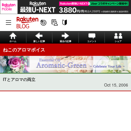
ホーム
新しい記事
過去の記事
コメント
シェア
ねこのアロマボイス
ITとアロマの両立
Oct 15, 2006