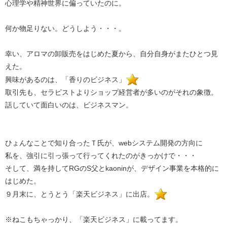
心理学や精神世界に偏っていたのに。
何か物足りない。どうしよう・・・。
幸い、アロマの卸販売をはじめた夏から、自分自身がまたひとつ見
えた。
興味があるのは、「香りのビジネス」
取引先も、セラピストよりショップ経営者が多いのがそれの象徴。
話していて面白いのは、ビジネスマン。
ひょんなことで知り合ったＴ氏が、webシステム開発の方向に
私を、強引に引っ張って行ってくれたのがきっかけで・・・
そして、満を持してRGのS父とkaoninが、デザイン事業を本格的に
はじめた。
９月末に、とうとう「楽天ビジネス」に出店。
※ねこもちゃっかり、「楽天ビジネス」に載ってます。