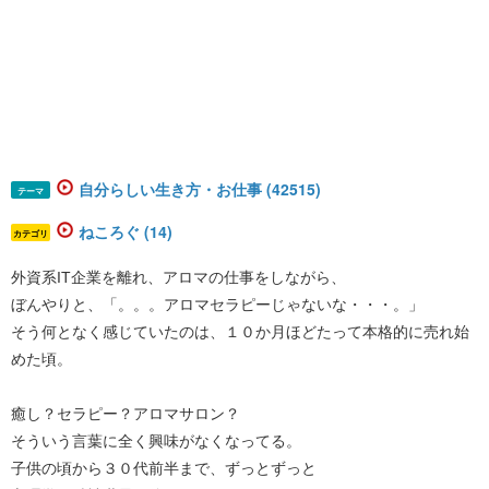
自分らしい生き方・お仕事 (42515)
テーマ
ねころぐ (14)
カテゴリ
外資系IT企業を離れ、アロマの仕事をしながら、
ぼんやりと、「。。。アロマセラピーじゃないな・・・。」
そう何となく感じていたのは、１０か月ほどたって本格的に売れ始
めた頃。
癒し？セラピー？アロマサロン？
そういう言葉に全く興味がなくなってる。
子供の頃から３０代前半まで、ずっとずっと