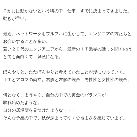
２か月は動かないという噂の中、仕事、すでに決まってきました。
動きが早い。
最近、ネットワークをフルフルに生かして、エンジニアの方たちと
お会いすることが多い。
若い２０代のエンジアニアから、最新のＩＴ業界の話しを聞くのは
とても面白くて、刺激になる。
ぼんやりと、ただぼんやりと考えていたことが形になっていく。
ＩＴとアロマの両立。右脳と左脳の統合。男性性と女性性の統合。
何となく、ようやく、自分の中での黄金のバランスが
取れ始めたような。
自分の居場所を見つけたような・・・
そんな予感の中で、秋が深まってゆく心地よさを感じています。