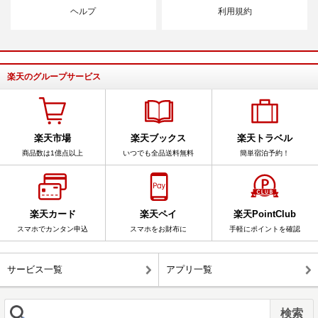
ヘルプ
利用規約
楽天のグループサービス
楽天市場
楽天ブックス
楽天トラベル
商品数は1億点以上
いつでも全品送料無料
簡単宿泊予約！
楽天カード
楽天ペイ
楽天PointClub
スマホでカンタン申込
スマホをお財布に
手軽にポイントを確認
サービス一覧
アプリ一覧