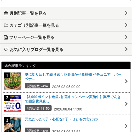
月別記事一覧を見る
カテゴリ別記事一覧を見る
フリーページ一覧を見る
お気に入りブログ一覧を見る
総合記事ランキング
夏に切り戻しで繰り返し花を咲かせる植物 ペチュニア バー
ベナ…
閲覧総数 7494
2026.08.05 00:00
【3,000ポイント進呈×抽選キャンペーン実施中】楽天でんき
で固定費見直し
閲覧総数 19150
2026.08.04 11:00
元気だったK子・心配なT子・せともの市2026
閲覧総数 3129
2026.08.06 22:54