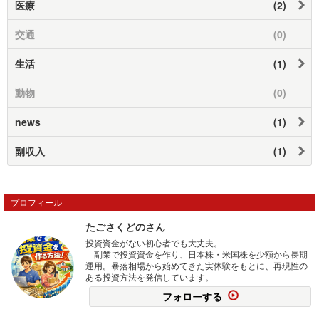
医療
(2)
交通
(0)
生活
(1)
動物
(0)
news
(1)
副収入
(1)
プロフィール
たごさくどのさん
投資資金がない初心者でも大丈夫。
副業で投資資金を作り、日本株・米国株を少額から長期
運用。暴落相場から始めてきた実体験をもとに、再現性の
ある投資方法を発信しています。
フォローする