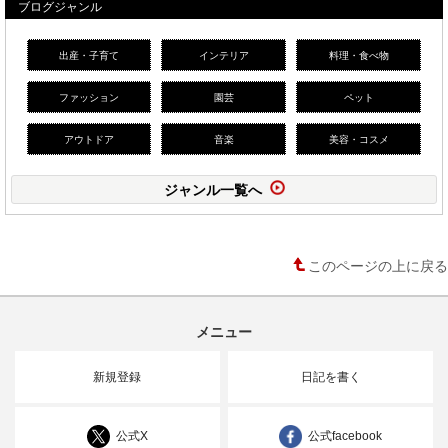
ブログジャンル
出産・子育て
インテリア
料理・食べ物
ファッション
園芸
ペット
アウトドア
音楽
美容・コスメ
ジャンル一覧へ
このページの上に戻る
メニュー
新規登録
日記を書く
公式X
公式facebook