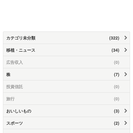
カテゴリ未分類
(322)
移植・ニュース
(34)
広告収入
(0)
株
(7)
投資信託
(0)
旅行
(0)
おいしいもの
(3)
スポーツ
(2)