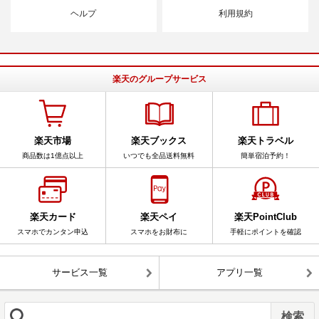
ヘルプ
利用規約
楽天のグループサービス
楽天市場
楽天ブックス
楽天トラベル
商品数は1億点以上
いつでも全品送料無料
簡単宿泊予約！
楽天カード
楽天ペイ
楽天PointClub
スマホでカンタン申込
スマホをお財布に
手軽にポイントを確認
サービス一覧
アプリ一覧