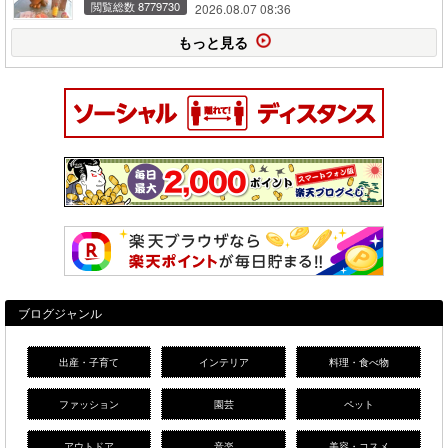
閲覧総数 8779730
2026.08.07 08:36
もっと見る
ブログジャンル
出産・子育て
インテリア
料理・食べ物
ファッション
園芸
ペット
アウトドア
音楽
美容・コスメ