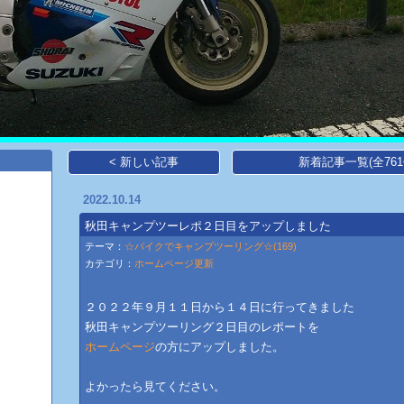
< 新しい記事
新着記事一覧(全761
2022.10.14
秋田キャンプツーレポ２日目をアップしました
テーマ：
☆バイクでキャンプツーリング☆(169)
カテゴリ：
ホームページ更新
２０２２年９月１１日から１４日に行ってきました
秋田キャンプツーリング２日目のレポートを
ホームページ
​の方にアップしました。
よかったら見てください。