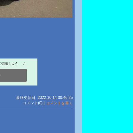
で応援しよう
0
最終更新日 2022.10.14 00:46:25
コメント(0) |
コメントを書く