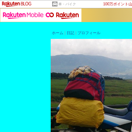
100万ポイント
車・バイク
ホーム
|
日記
|
プロフィール