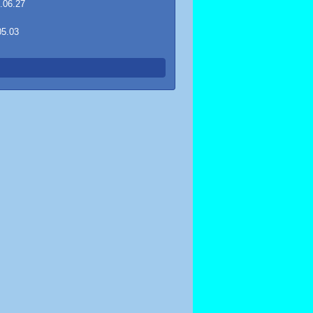
.06.27
05.03