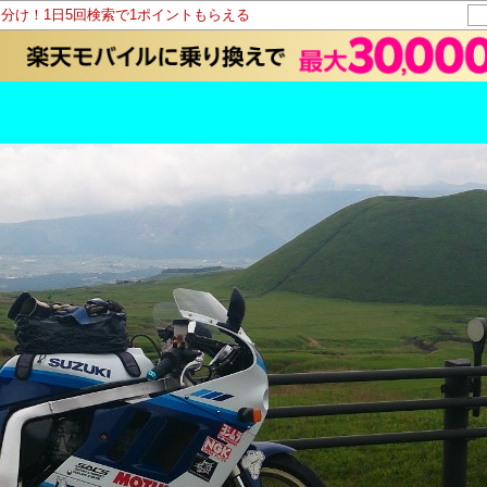
山分け！1日5回検索で1ポイントもらえる