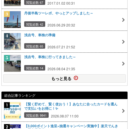
閲覧総数 67
2017.01.02 00:31
丹後半島ツーレポ、やっとアップしました～
閲覧総数 42
2026.06.29 20:32
浅吉号、車検の準備
閲覧総数 65
2026.07.21 21:52
浅吉号、車検に行ってきました～
閲覧総数 14
2026.08.04 21:35
もっと見る
総合記事ランキング
【賢く貯めて、賢く使おう！】あなたに合ったカードを選ん
で支払いをお得に！✨
閲覧総数 9841
2026.08.07 11:00
【3,000ポイント進呈×抽選キャンペーン実施中】楽天でんき