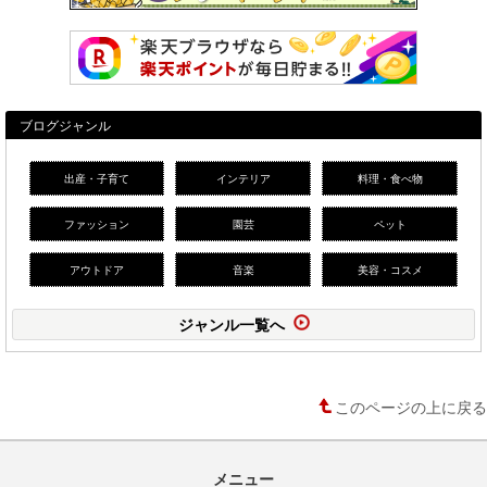
ブログジャンル
出産・子育て
インテリア
料理・食べ物
ファッション
園芸
ペット
アウトドア
音楽
美容・コスメ
ジャンル一覧へ
このページの上に戻る
メニュー