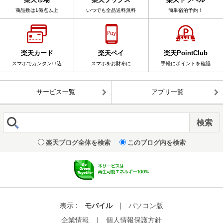
商品数は1億点以上
いつでも全品送料無料
簡単宿泊予約！
楽天カード
楽天ペイ
楽天PointClub
スマホでカンタン申込
スマホをお財布に
手軽にポイントを確認
サービス一覧
アプリ一覧
楽天ブログ全体を検索
このブログ内を検索
表示 :
モバイル
|
パソコン版
企業情報
｜
個人情報保護方針