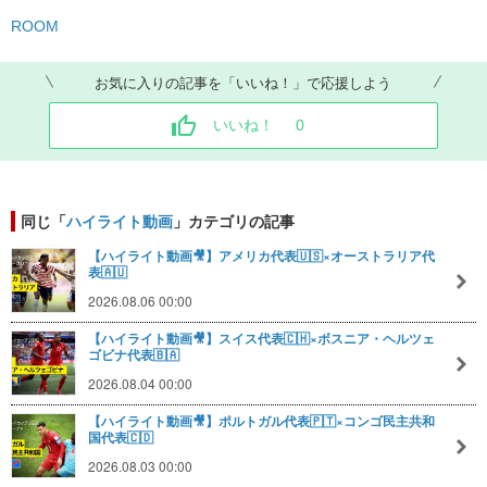
ROOM
お気に入りの記事を「いいね！」で応援しよう
いいね！
0
同じ「
ハイライト動画
」カテゴリの記事
【ハイライト動画🎥】アメリカ代表🇺🇸×オーストラリア代
表🇦🇺
2026.08.06 00:00
【ハイライト動画🎥】スイス代表🇨🇭×ボスニア・ヘルツェ
ゴビナ代表🇧🇦
2026.08.04 00:00
【ハイライト動画🎥】ポルトガル代表🇵🇹×コンゴ民主共和
国代表🇨🇩
2026.08.03 00:00