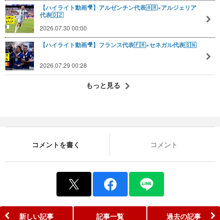
【ハイライト動画🎥】アルゼンチン代表🇦🇷×アルジェリア
代表🇩🇿
2026.07.30 00:00
【ハイライト動画🎥】フランス代表🇫🇷×セネガル代表🇸🇳
2026.07.29 00:28
もっと見る
コメントを書く
コメント
新しい記事
記事一覧
過去の記事