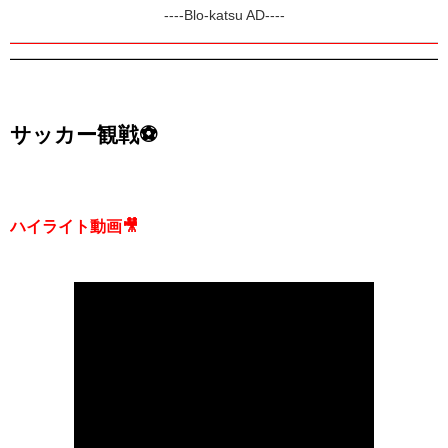
----Blo-katsu AD----
サッカー観戦⚽
ハイライト動画🎥