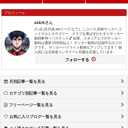
プロフィール
askrkさん
J1,J2,J3,代表,weリーグ,なでしこ,ユース,高校サッカー,フ
ットサルとカテゴリー、クラブを選ばずひたすらサッカー
観戦⚽️ 時々バスケット🏀 結果、スタジアムでのサッカー
観戦は通算1000回以上！ サッカー観戦の記録中心のブロ
グです。 サッカーハイライト動画もアップしてます！ 個
人的には北海道コンサドーレ札幌を応援しています。
フォローする
月別記事一覧を見る
カテゴリ別記事一覧を見る
フリーページ一覧を見る
お気に入りブログ一覧を見る
よく読まれている記事一覧を見る