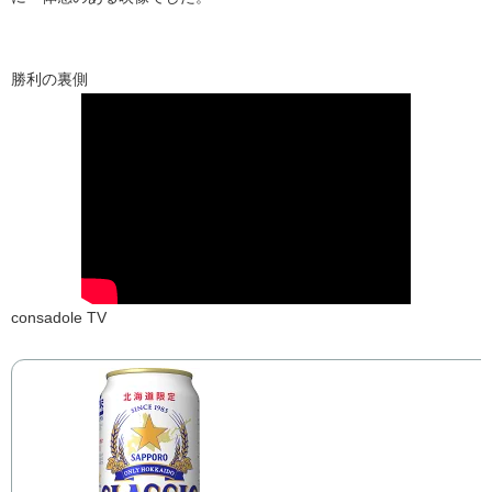
勝利の裏側
consadole TV