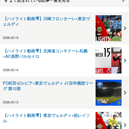
【ハイライト動画🎥】川崎フロンターレ×東京ヴ
ェルディ
2026.05.15
【ハイライト動画🎥】北海道コンサドーレ札幌
×AC長野パルセイロ
2026.05.14
FC町田ゼルビア×東京ヴェルディ J1百年構想リー
グ 第12節
2026.05.13
【ハイライト動画🎥】東京ヴェルディ×柏レイソ
ル