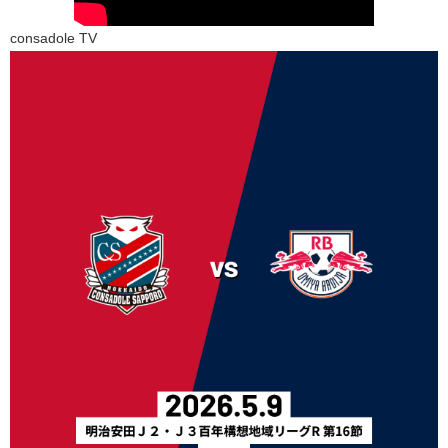
consadole TV