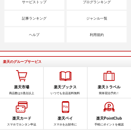
サービストップ
ブログランキング
記事ランキング
ジャンル一覧
ヘルプ
利用規約
楽天のグループサービス
楽天市場
楽天ブックス
楽天トラベル
商品数は1億点以上
いつでも全品送料無料
簡単宿泊予約！
楽天カード
楽天ペイ
楽天PointClub
スマホでカンタン申込
スマホをお財布に
手軽にポイントを確認