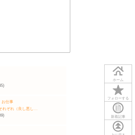
ホーム
45)
フォローする
・お仕事
人それぞれ（良し悪し…
09)
新着記事