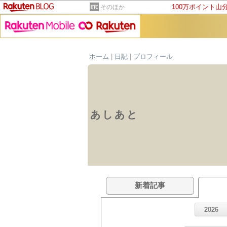
100万ポイント山
そのほか
ホーム
|
日記
|
プロフィール
あしあと
新着記事
2026