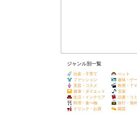
ジャンル別一覧
出産・子育て
ペット
ファッション
趣味・ゲ
美容・コスメ
映画・Ｔ
健康・ダイエット
音楽
生活・インテリア
読書・コ
料理・食べ物
旅行・海
ドリンク・お酒
園芸