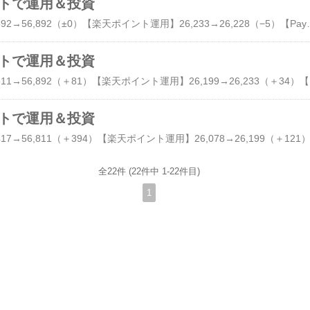
ポイントで運用＆投資
【dポイント投資】56,892→56,892（±0）【楽天ポイント運用】26,233→26,228（−5）【PayPayポイント運用】△10,408→10,385（−23）【auPayポイント運用】1,904→1,902（−
ポイントで運用＆投資
【dポイント投資】56,811→56,892（
ポイントで運用＆投資
全22件 (22件中 1-22件目)
1