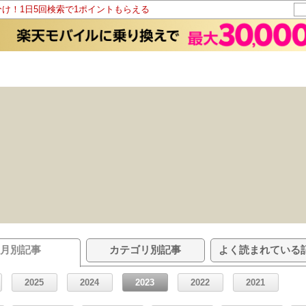
分け！1日5回検索で1ポイントもらえる
月別記事
カテゴリ別記事
よく読まれている
2025
2024
2023
2022
2021