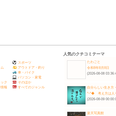
人気のクチコミテーマ
たわごと
スポーツ
ーム
アウトドア・釣り
令和8年8月8日
Ｖ
車・バイク
(2026-08-08 03:36:
パソコン・家電
ミック
そのほか
外情報
すべてのジャンル
自分らしい生き方
^-^◆ 考え方は
(2026-08-09 00:00:
楽天写真館