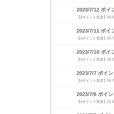
2023/7/12
2023/7/11
2023/7/10
2023/7/7 
2023/7/6 